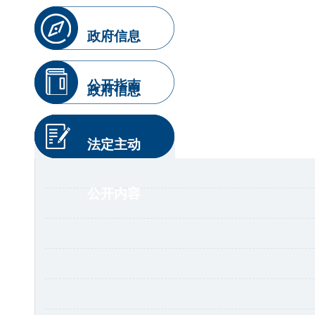
政府信息
公开指南
政府信息
公开制度
法定主动
公开内容