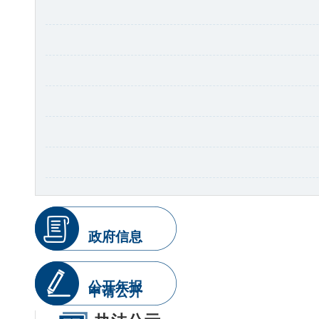
政府信息
公开年报
申请公开