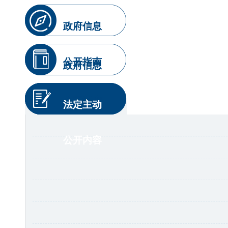
政府信息
公开指南
政府信息
公开制度
法定主动
公开内容