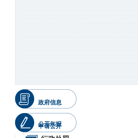
政府信息
公开年报
申请公开