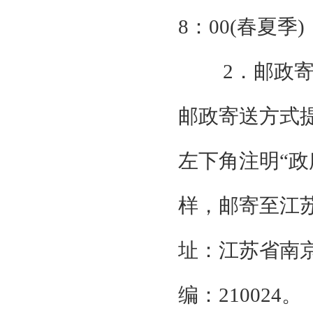
8：00(春夏季)
2．邮政
邮政寄送方式
左下角注明“政
样，邮寄至江
址：江苏省南京
编：210024。