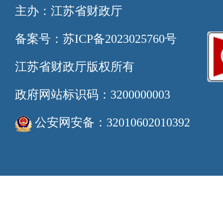
主办：江苏省财政厅
备案号：苏ICP备2023025760号
江苏省财政厅版权所有
政府网站标识码：3200000003
公安网安备：32010602010392