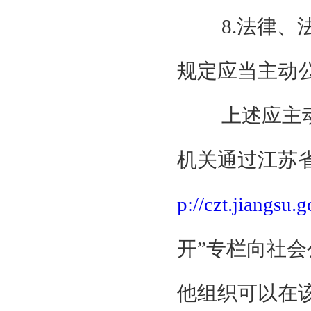
8.法律
规定应当主动
上述应主
机关通过江苏
p://czt.jiangsu.g
开”专栏向社
他组织可以在