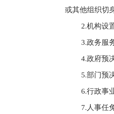
或其他组织切
2.机构
3.政务
4.政府预
5.部门预
6.行政
7.人事任