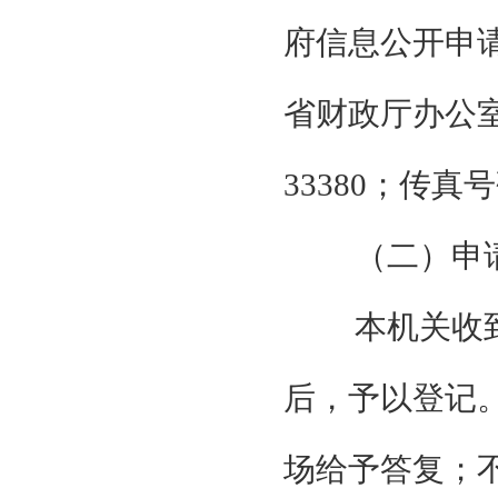
府信息公开申
省财政厅办公室，
33380；传真号码
（二）申
本机关收
后，予以登记
场给予答复；