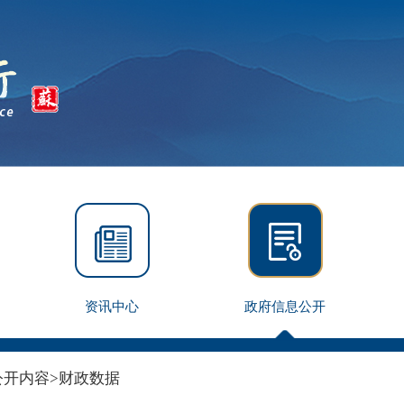
资讯中心
政府信息公开
公开内容
>
财政数据