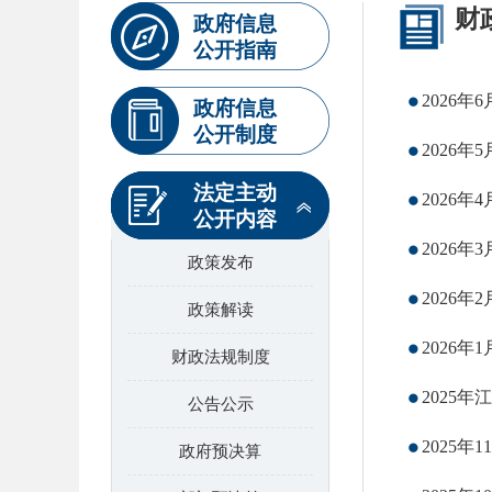
财
政府信息
公开指南
2026
政府信息
公开制度
2026
法定主动
2026
公开内容
2026
政策发布
2026
政策解读
2026
财政法规制度
2025
公告公示
2025
政府预决算