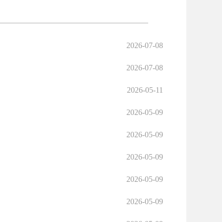
2026-07-08
2026-07-08
2026-05-11
2026-05-09
2026-05-09
2026-05-09
2026-05-09
2026-05-09