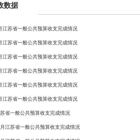
政数据
年6月江苏省一般公共预算收支完成情况
年5月江苏省一般公共预算收支完成情况
年4月江苏省一般公共预算收支完成情况
年3月江苏省一般公共预算收支完成情况
年2月江苏省一般公共预算收支完成情况
年1月江苏省一般公共预算收支完成情况
年江苏省一般公共预算收支完成情况
年11月江苏省一般公共预算收支完成情况