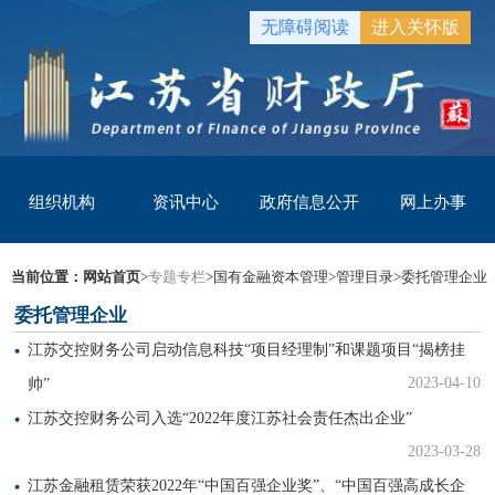
无障碍阅读
进入关怀版
组织机构
资讯中心
政府信息公开
网上办事
当前位置：
网站首页
>
专题专栏
>
国有金融资本管理
>
管理目录
>
委托管理企业
委托管理企业
江苏交控财务公司启动信息科技“项目经理制”和课题项目“揭榜挂
2023-04-10
帅”
江苏交控财务公司入选“2022年度江苏社会责任杰出企业”
2023-03-28
江苏金融租赁荣获2022年“中国百强企业奖”、“中国百强高成长企