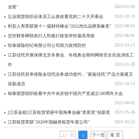
2023-01-03
业奖”
2022-10-19
弘业期货组织全体员工认真收看党的二十大开幕会
2022-08-03
利安人寿荣获第十一届财经峰会“2022杰出品牌形象奖”
2022-06-01
交控财务蝉联执行人民银行政策评价最高等级
2022-03-15
恒泰保险经纪有限公司公司助力疫情防控
江苏信托开展保障北京冬奥会、冬残奥会期间网络安全应急演练工
2022-01-20
作
江苏信托首单保险金信托业务成功签约，“家族信托”产品大家庭又
2021-10-12
添新成员
锦泰期货组织收看中共中央庆祝中国共产党成立100周年大会
2021-08-02
2021-05-20
[江苏金租]江苏租赁荣获中国海事金融“牵星奖”创新奖
2021-02-22
江苏租赁荣获“2020中国融资租赁年度公司”
上一页
下一页
尾 页
1