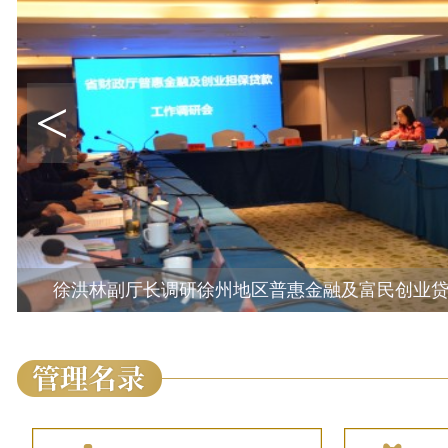
<
徐洪林副厅长调研徐州地区普惠金融及富民创业