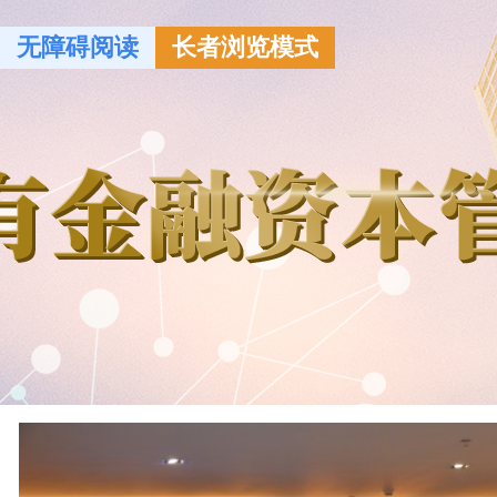
无障碍阅读
长者浏览模式