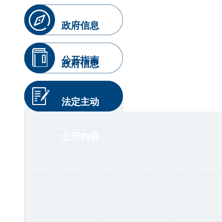
政府信息
公开指南
政府信息
公开制度
法定主动
公开内容