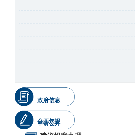
政府信息
公开年报
申请公开