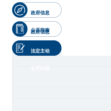
政府信息
公开指南
政府信息
公开制度
法定主动
公开内容