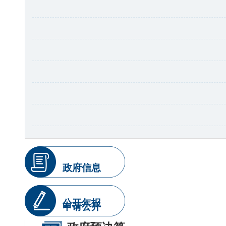
政府信息
公开年报
申请公开