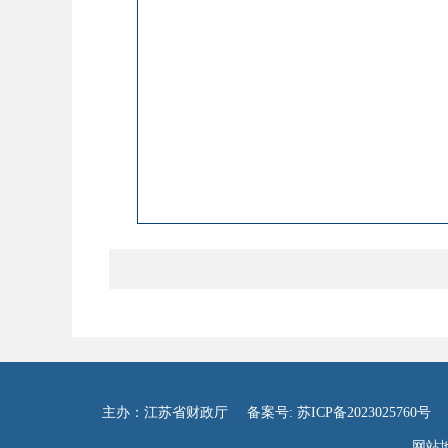
主办：江苏省财政厅
备案号: 苏ICP备2023025760号
网站