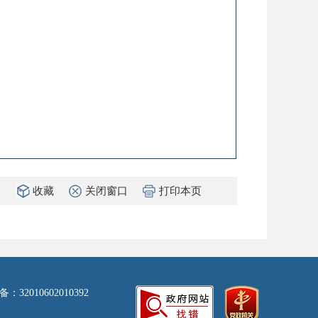
收藏
关闭窗口
打印本页
32010602010392