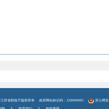
江苏省财政厅版权所有
政府网站标识码：3200000003
苏公网安备：
地图
联系我们
版权声明