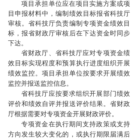
项目承担单位应在项目实施方案或项
目申报材料中，编制绩效目标报省科技厅
审核。省科技厅负责编制专项资金绩效目
标，报省财政厅审核后在下达资金时同步
下达。
省
财政
厅
、
省
科技
厅
应对专项资金绩
效目标实现程度和预算执行进度组织开展
绩效监控。
项目承担单位
按要求开展绩效
监控并报送监控信息。
省科技厅应按要求组织开展部门绩效
评价和绩效自评并报送评价结果。省财政
厅根据需要对专项资金开展财政评价。
专项资金在执行期间
支持政策或支持
方向发生较大变化的
，
或执行期限届满后