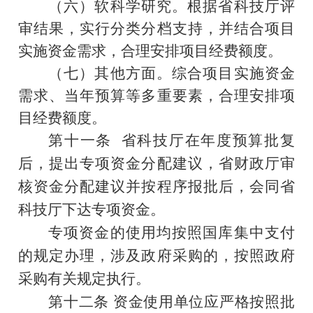
（六）软科学研究。根据省科技厅评
审结果，实行分类分档支持，并结合项目
实施资金需求，合理安排项目经费额度。
（七）其他方面。综合项目实施资金
需求、当年预算等多重要素，合理安排项
目经费额度。
第十
一
条
省
科技厅
在年度预算批复
后，提出专项资金
分配建议，
省财政厅审
核资金
分配建议
并按程序报
批
后，会同省
科技厅
下达专项资金。
专项资金的使用
均
按照国库集中支付
的规定办理，涉及政府采购的，按照政府
采购有关规定执行。
第十二条
资金使用单位应严格按照批