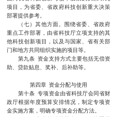
项目，为省委、省政府科技创新重大决策
部署提供
参考
。
（七）其他方面。围绕省委、省政府
重点工作部署，由省科技厅立项支持的其
他科技创新项目，以及与国家、省有关部
门和地方共同组织实施的项目等。
第
九
条
资金支持方式主要包括无偿资
助、贷款贴息、
奖补
、后补助等。
第四章
资金分配与使用
第
十
条
专项资金由省科技厅会同省财
政厅根据年度预算安排情况，制定专项资
金实施方案，明确专项资金分配方法。