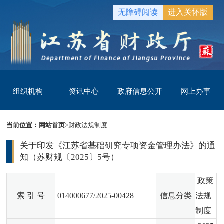
无障碍阅读
进入关怀版
组织机构
资讯中心
政府信息公开
网上办事
当前位置：
网站首页
>
财政法规制度
关于印发《江苏省基础研究专项资金管理办法》的通
知（苏财规〔2025〕5号）
政策
索 引 号
014000677/2025-00428
信息分类
法规
制度