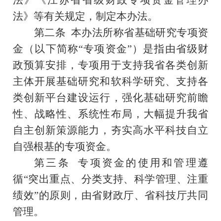
法》
等有关规定
，制定本办法。
第二条
本办法所称省基础研究专项资
金（以下简称
“
专项
资金
”）
是
指由省级财
政预算安排，专项用于
支持我省各类创新
主体开展基础研究和
软科学研究
、
支持各
类
创新平台建设运行
，强化基础研究前瞻
性、战略性、系统性布局，大幅提升我省
自主创新策源能力，夯实高水平科技自立
自强根基
的专项资金。
第三条
专项资金
的使用和管理遵
循
“突出重点、分类支持、科学管理、注重
绩效”的原则
，由省财政厅、省科技厅共同
管理。