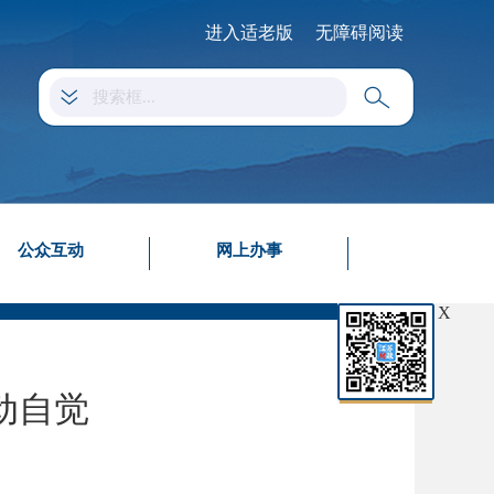
进入适老版
无障碍阅读
公众互动
网上办事
X
动自觉