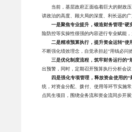
当前，基层政府正面临着巨大的财政压
讲政治的高度、顾大局的深度、利长远的广
一是聚焦专业提升，锻造财务管理
“
硬
险防控等实操性很强的内容进行专业赋能，
二是精准预算执行，提升资金运转
“
使
不断强化绩效理念，自觉承担起
“
用钱必问
三是
优化制度流程，筑牢财务运行的
“
出预警，同时，定期召开预算执行分析会议
四是强化专项管理，释放资金使用的
“
统，对资金分配、拨付、使用等环节实施常
点民生项目，围绕业务流和资金流同步开展