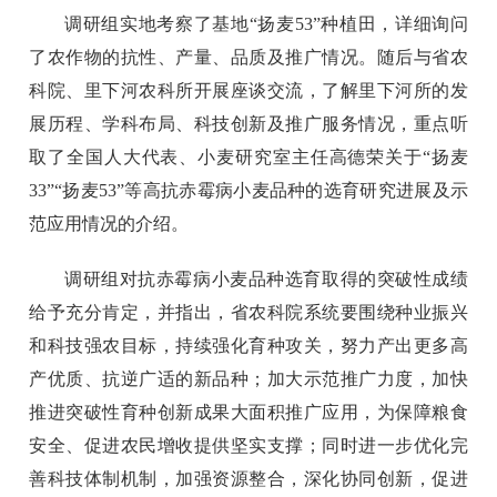
调研组实地考察了基地“扬麦53”种植田，详细询问
了农作物的抗性、产量、品质及推广情况。随后与省农
科院、里下河农科所开展座谈交流，了解里下河所的发
展历程、学科布局、科技创新及推广服务情况，重点听
取了全国人大代表、小麦研究室主任高德荣关于“扬麦
33”“扬麦53”等高抗赤霉病小麦品种的选育研究进展及示
范应用情况的介绍。
调研组对抗赤霉病小麦品种选育取得的突破性成绩
给予充分肯定，并指出，省农科院系统要围绕种业振兴
和科技强农目标，持续强化育种攻关，努力产出更多高
产优质、抗逆广适的新品种；加大示范推广力度，加快
推进突破性育种创新成果大面积推广应用，为保障粮食
安全、促进农民增收提供坚实支撑；同时进一步优化完
善科技体制机制，加强资源整合，深化协同创新，促进