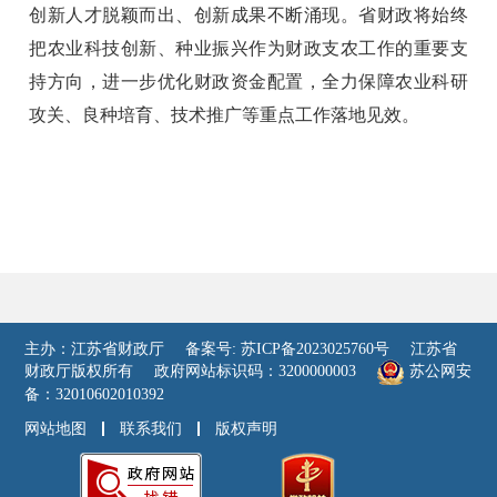
创新人才脱颖而出、创新成果不断涌现。省财政将始终
把农业科技创新、种业振兴作为财政支农工作的重要支
持方向，进一步优化财政资金配置，全力保障农业科研
攻关、良种培育、技术推广等重点工作落地见效。
主办：江苏省财政厅
备案号: 苏ICP备2023025760号
江苏省
财政厅版权所有
政府网站标识码：3200000003
苏公网安
备：32010602010392
网站地图
联系我们
版权声明