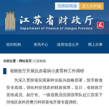
无障碍阅读
进入关怀版
组织机构
资讯中心
政府信息公开
网上办事
当前位置：
网站首页
>
江苏财政
省财政厅开展抗赤霉病小麦育种工作调研
为深入贯彻落实国家种业振兴战略部署，筑牢粮食
安全底线，强化科技强农的财政保障，近日，省财政厅
党组成员、副厅长、一级巡视员倪国强带队赴江苏里下
河地区农科所樊川科研基地开展专题调研。