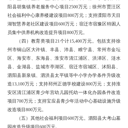
阳县胡集镇养老服务中心项目2500万元；徐州市贾汪区
社会福利中心康养楼建设项目800万元；支持溧阳市天目
湖智慧养老社区建设项目600万元；宿迁市宿豫区特困人
员集中供养机构改造提升项目800万元。
（四）教育类项目21个计15,400万元。包括支持徐
州市铜山区大许镇、丰县、沛县、睢宁县、常州市金坛
区、海安市、东海县、淮安市清江浦区、洪泽区、涟水
县、金湖县、盐城市亭湖区、宿迁市宿城区、沭阳县、
泗阳县新泉镇、泗洪县太平镇等中小学办学条件升级改
造13,100万元；支持邳州正德学校建设800万元；支持淮
安区清江浦区青少年宫幼儿园托幼一体化办园条件改造
项目700万元；支持宝应县青少年活动中心基础设施升级
改造项目800万元。
（五）其他社会福利项目600万元。泗阳县大考山墓
园改造升级项目600万元。