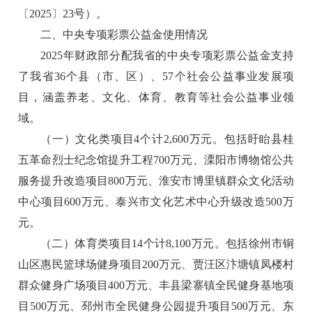
〔2025〕23号）。
二、中央专项彩票公益金使用情况
2025年财政部分配我省的中央专项彩票公益金支持
了我省36个县（市、区）、57个社会公益事业发展项
目，涵盖养老、文化、体育、教育等社会公益事业领
域。
（一）文化类项目4个计2,600万元。包括盱眙县桂
五革命烈士纪念馆提升工程700万元、溧阳市博物馆公共
服务提升改造项目800万元、淮安市博里镇群众文化活动
中心项目600万元、泰兴市文化艺术中心升级改造500万
元。
（二）体育类项目14个计8,100万元。包括徐州市铜
山区惠民篮球场健身项目200万元、贾汪区汴塘镇凤楼村
群众健身广场项目400万元、丰县梁寨镇全民健身基地项
目500万元、邳州市全民健身公园提升项目500万元、东