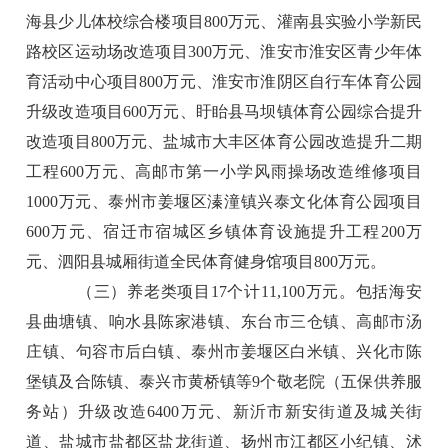
海县少儿体校综合楼项目800万元、灌南县实验小学新民
路校区运动场改造项目300万元、淮安市淮安区青少年体
育活动中心项目800万元、淮安市淮阴区自行车体育公园
升级改造项目600万元、盱眙县马坝镇体育公园综合提升
改造项目800万元、盐城市大丰区体育公园改造提升二期
工程600万元、高邮市第一小学风雨操场改造维修项目
1000万元、泰州市姜堰区溱潼镇兴泰文化体育公园项目
600万元、宿迁市宿城区乡镇体育设施提升工程200万
元、泗阳县城厢街道全民体育健身馆项目800万元。
（三）养老类项目17个计11,100万元。包括海安
县曲塘镇、响水县陈家港镇、东台市三仓镇、高邮市汤
庄镇、句容市后白镇、泰州市姜堰区白米镇、兴化市陈
堡镇及合陈镇、泰兴市黄桥镇等9个敬老院（五保供养服
务站）升级改造6400万元、新沂市新安街道及城关街
道、盐城市盐都区盐龙街道、扬州市江都区小纪镇、沭