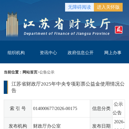
无障碍阅读
进入关怀版
组织机构
资讯中心
政府信息公开
网上办事
当前位置：
网站首页
>
公告公示
江苏省财政厅2025年中央专项彩票公益金使用情况公
告
公示
索 引 号
014000677/2026-00175
信息分类
公告
2026-
发布机构
财政厅办公室
发布日期