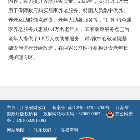
内容，着力提升养老服务质量。2026年，安排5785万元
用于保障政府购买居家养老服务、特困人员集中供养、
养老互助睦邻点建设、老年人助餐服务等，“1+N”特色居
家养老服务共惠及6.4万名老年人，35家助餐服务点已为
老年人提供了1.8万人次助餐服务，对7家中心敬老院基
础设施进行升级改造，在两家公立医疗机构开设老年长
期护理专区。
主办：江苏省财政厅
备案号: 苏ICP备2023025760号
江苏省
财政厅版权所有
政府网站标识码：3200000003
苏公网安
备：32010602010392
网站地图
联系我们
版权声明