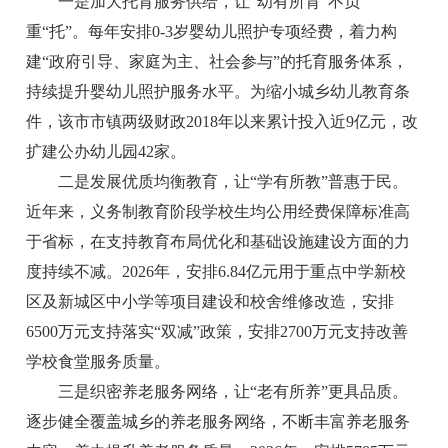
一是加大托育服务供给，让“幼有所育”不负
重“托”。每年安排0-3岁婴幼儿照护专项经费，着力构
建“政府引导、家庭为主、社会参与”的托育服务体系，
持续提升婴幼儿照护服务水平。为缩小城乡幼儿教育条
件，该市市镇两级财政2018年以来累计投入近9亿元，改
扩建公办幼儿园42家。
二是发展优质均衡教育，让“学有所教”普惠于民。
近年来，义务制教育阶段学校生均公用经费保障标准高
于省标，在支持教育布局优化和基础设施建设方面的力
度持续不减。2026年，安排6.84亿元用于重点中学新校
区及新城区中小学等项目建设和校舍维修改造，安排
6500万元支持落实“双减”政策，安排2700万元支持改善
学校食堂服务质量。
三是织密养老服务网络，让“老有所养”更具品质。
逐步健全覆盖城乡的养老服务网络，不断丰富养老服务