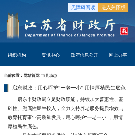
无障碍阅读
进入关怀版
组织机构
资讯中心
政府信息公开
网上办事
当前位置：
网站首页
>
市县动态
启东财政：用心呵护“一老一小” 用情厚植民生底色
启东市财政局立足财政职能，持续加大普惠性、基
础性、兜底性民生投入，全力支持养老服务提质增效与
教育托育事业高质量发展，用心呵护“一老一小”，用情
厚植民生底色。