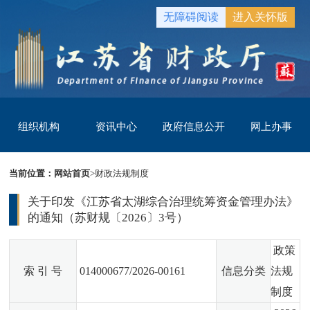
无障碍阅读
进入关怀版
组织机构
资讯中心
政府信息公开
网上办事
当前位置：
网站首页
>
财政法规制度
关于印发《江苏省太湖综合治理统筹资金管理办法》
的通知（苏财规〔2026〕3号）
政策
索 引 号
014000677/2026-00161
信息分类
法规
制度