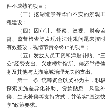
件不成熟的项目；
（三）挖湖造景等华而不实的景观工
程建设；
（四）因审计、督察、巡视、财会监
督、监督检查等发现违法违规问题未按时
有效整改，视情节责令终止的项目；
（五）发放人员工资和津贴补贴、“三
公”经费支出、兴建楼堂馆所、偿还举借债
务及其他与太湖流域治理无关的支出。
第十一条
统筹资金以奖补为主，积极
探索实施差异化补助、贷款贴息、风险补
偿、生态补偿等支持方式，并落实“直达快
享”政策要求。