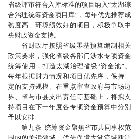
省级评审符合入库标准的项目纳入“太湖综
合治理统筹资金项目库”，每年优先推荐成
熟度高、环境绩效好的项目，积极争取中
央财政资金支持。
省财政厅按照省级零基预算编制相关
政策要求，强化省级各部门涉水专项资金
统筹使用，打造太湖治理省级“资金池”。
每年根据财力情况和项目优先序，保持一
定的支持规模。在重点审查政府与市场边
界、省与市县支出责任等基础上，将拟支
持项目在下一年度各专项资金预算中分别
予以安排。
第九条
统筹资金聚焦省市共同事权范
围内的关键领域，优先保障太湖流域断源