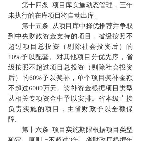
第十四条
项目库实施动态管理，三年
未执行的在库项目将自动出库。
第十五条
从项目库中择优推荐并争取
到中央财政资金支持的项目，省级按照不
超过项目总投资（剔除社会投资后）的
10
%
予以配套。对其他项目分优先序，省
级按照不超过项目总投资（剔除社会投资
后）的
60%
予以奖补，单个项目奖补金额
不超过
6000
万元。奖补资金根据项目类型
从相关专项资金中予以安排。省本级直接
负责实施的项目，由省财政予以全额保
障。
第十六条
项目实施期限根据项目类型
确定，原则上不超过
3
年。省财政厅根据年