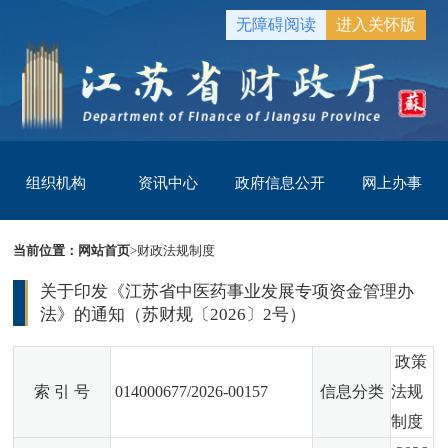
无障碍阅读
进入关怀版
组织机构
资讯中心
政府信息公开
网上办事
当前位置：
网站首页
>
财政法规制度
关于印发《江苏省中医药事业发展专项资金管理办
法》的通知（苏财规〔2026〕2号）
政策
索 引 号
014000677/2026-00157
信息分类
法规
制度