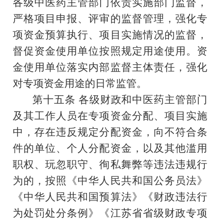
各级中医药主管部门依责实施部门监督，
严格项目申报、评审的监督管理，强化
专
项资金
预算执行、项目实施情况的监督，
督促
资金使用单位
按照规定用途使用。资
金使用单位
落实内部监督主体责任，强化
对专项资金
用途
的日常
监管
。
第十五条
各级财政和中医药主管部门
及其工作人员在专项资金分配、项目实施
中，存在违反
规定分配资金，向不符合条
件的单位、个人分配资金
，以及其他滥用
职权、玩忽职守、徇私舞弊等违法违规行
为的，按照《中华人民共和国公务员法》
《中华人民共和国预算法》《财政违法行
为处罚处分条例》《江苏省省级财政专项