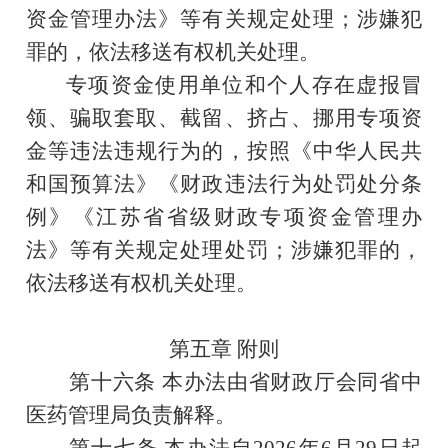
资金管理办法》等有关规定处理；涉嫌犯
罪的，依法移送
有权
机关
处理
。
专项资金使用单位和个人存在虚报冒
领、骗取套取、截留、挤占、挪用专项资
金等违法违规行为的，按照《中华人民共
和国预算法》《财政违法行为处罚处分条
例》《江苏省省级财政专项资金管理办
法》等有关规定处理处罚；涉嫌犯罪的，
依法移送
有权
机关
处理
。
第
五
章
附则
第十六条
本办法由省财政厅会同省中
医药管理局负责解释。
第十七条
本办法自
2026
年
6
月
29
日起