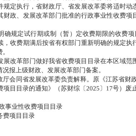
件规定执行，省财政厅、省发展改革委将适时动
其财政、发展改革部门批准的行政事业性收费项
明确规定试行期或制（暂）定收费期限的收费项
续，收费期满后按省有权部门重新明确的规定执
费。
发展改革部门做好我省收费项目目录在本区域范
情况报上级财政、发展改革部门备案。
政厅会同省发展改革委负责解释。原《江苏省财
费项目目录的通知》（苏财综〔
202
5
〕
1
7
号）废
政事业性收费项目目录
务费项目目录