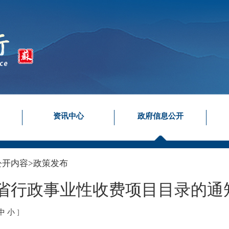
资讯中心
政府信息公开
公开内容
>
政策发布
苏省行政事业性收费项目目录的通
中
小
]