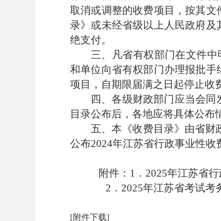
取消或调整的收费项目，按其文
录》或未经省级以上人民政府及
绝支付。
三、凡省有权部门在文件中
和单位向省有权部门办理报批手
项目，自期限届满之日起停止收
四、各级财政部门应当会同
目录公布后，各地应将具体公布
五、本《收费目录》由省财
公布
202
4
年江苏省行政事业性收
附件：
1
．
2025
年江苏省行
2
．
2025
年江苏省考试考
[附件下载]