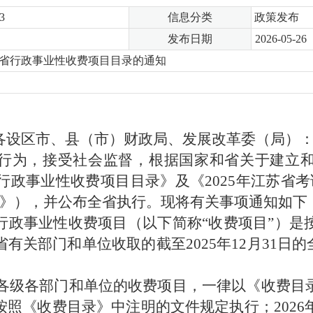
3
信息分类
政策发布
发布日期
2026-05-26
苏省行政事业性收费项目目录的通知
各设区市、县（市）财政局、发展改革委（局）
行为，接受社会监督，根据国家和省关于建立
行政事业性收费项目目录》及《
202
5
年江苏省考
》），并公布全省执行。现将有关事项通知如下
行政事业性收费项目（以下简称
“
收费项目
”
）是
省有关部门和单位收取的截至
202
5
年
12
月
31
日的
各级各部门和单位的收费项目，一律以《收费目
按照《收费目录》中注明的文件规定执行；
202
6