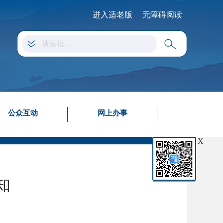
进入适老版
无障碍阅读
公众互动
网上办事
X
知