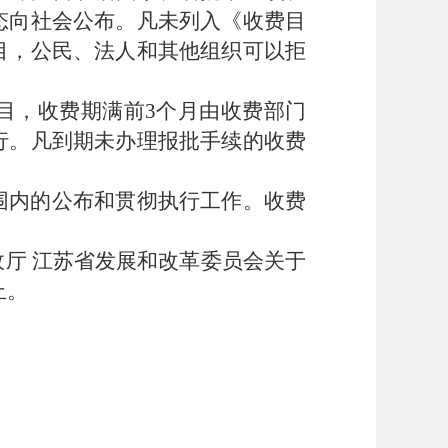
态向社会公布。凡未列入《收费目
目，公民、法人和其他组织可以拒
目，收费期满前
3
个月由收费部门
行。凡到期未办理报批手续的收费
围内的公布和贯彻执行工作。收费
政厅
江苏省发展和改革委员会关于
止。