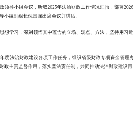
政领导小组会议，听取2025年法治财政工作情况汇报，部署20
导小组副组长倪国强出席会议并讲话。
思想学习，深刻领悟其中蕴含的立场、观点、方法，坚持用习
年度法治财政建设各项工作任务，组织省级财政专项资金管理办法修
财政主责监督作用，落实普法责任制，共同推动法治财政建设再