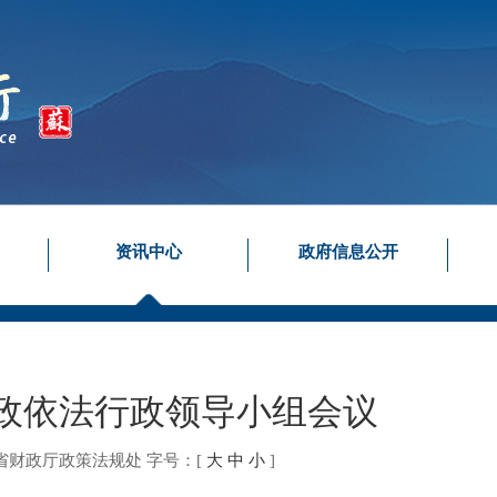
资讯中心
政府信息公开
政依法行政领导小组会议
省财政厅政策法规处
字号：
[
大
中
小
]