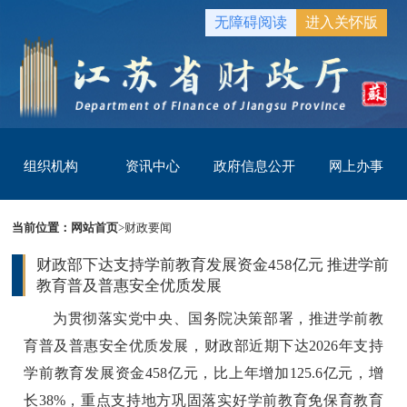
无障碍阅读
进入关怀版
组织机构
资讯中心
政府信息公开
网上办事
当前位置：
网站首页
>
财政要闻
财政部下达支持学前教育发展资金458亿元 推进学前
教育普及普惠安全优质发展
为贯彻落实党中央、国务院决策部署，推进学前教
育普及普惠安全优质发展，财政部近期下达2026年支持
学前教育发展资金458亿元，比上年增加125.6亿元，增
长38%，重点支持地方巩固落实好学前教育免保育教育