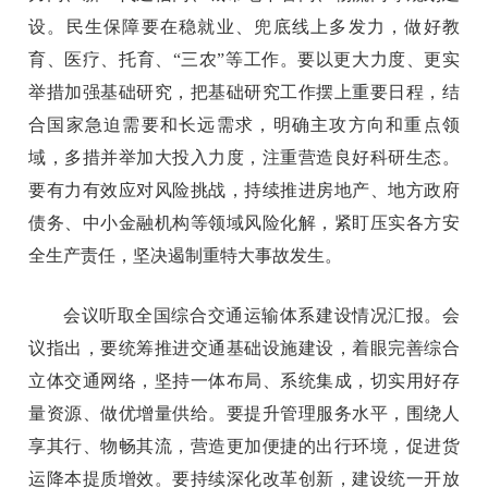
设。民生保障要在稳就业、兜底线上多发力，做好教
育、医疗、托育、“三农”等工作。要以更大力度、更实
举措加强基础研究，把基础研究工作摆上重要日程，结
合国家急迫需要和长远需求，明确主攻方向和重点领
域，多措并举加大投入力度，注重营造良好科研生态。
要有力有效应对风险挑战，持续推进房地产、地方政府
债务、中小金融机构等领域风险化解，紧盯压实各方安
全生产责任，坚决遏制重特大事故发生。
会议听取全国综合交通运输体系建设情况汇报。会
议指出，要统筹推进交通基础设施建设，着眼完善综合
立体交通网络，坚持一体布局、系统集成，切实用好存
量资源、做优增量供给。要提升管理服务水平，围绕人
享其行、物畅其流，营造更加便捷的出行环境，促进货
运降本提质增效。要持续深化改革创新，建设统一开放