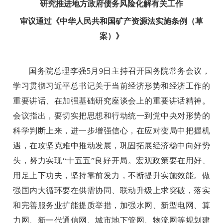
研究推进地方政府债务风险化解有关工作
审议通过《中华人民共和国矿产资源法实施条例（草
案）》
国务院总理李强5月9日主持召开国务院常务会议，
学习贯彻习近平总书记关于当前经济形势和经济工作的
重要讲话、在加强基础研究座谈会上的重要讲话精神。
会议指出，要切实把思想和行动统一到党中央对形势的
科学判断上来，进一步增强信心，在应对变局中把握机
遇，在攻坚克难中推动发展，巩固拓展经济稳中向好势
头，努力实现“十五五”良好开局。宏观政策要在用好、
用足上下功夫，坚持靠前发力，不断提升实施效能。做
强国内大循环要在供需协同、联动升级上求突破，落实
和完善服务业扩能提质举措，加强水网、新型电网、算
力网、新一代通信网、城市地下管网、物流网等规划建