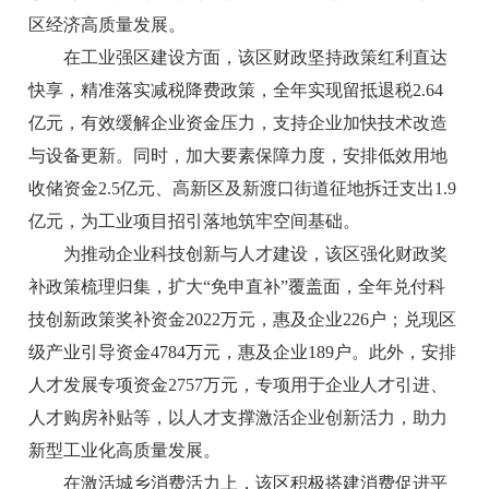
区经济高质量发展。
在工业强区建设方面，该区财政坚持政策红利直达
快享，精准落实减税降费政策，全年实现留抵退税2.64
亿元，有效缓解企业资金压力，支持企业加快技术改造
与设备更新。同时，加大要素保障力度，安排低效用地
收储资金2.5亿元、高新区及新渡口街道征地拆迁支出1.9
亿元，为工业项目招引落地筑牢空间基础。
为推动企业科技创新与人才建设，该区强化财政奖
补政策梳理归集，扩大“免申直补”覆盖面，全年兑付科
技创新政策奖补资金2022万元，惠及企业226户；兑现区
级产业引导资金4784万元，惠及企业189户。此外，安排
人才发展专项资金2757万元，专项用于企业人才引进、
人才购房补贴等，以人才支撑激活企业创新活力，助力
新型工业化高质量发展。
在激活城乡消费活力上，该区积极搭建消费促进平