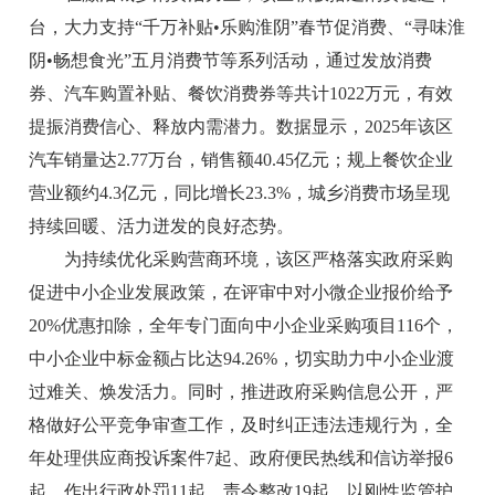
台，大力支持“千万补贴•乐购淮阴”春节促消费、“寻味淮
阴•畅想食光”五月消费节等系列活动，通过发放消费
券、汽车购置补贴、餐饮消费券等共计1022万元，有效
提振消费信心、释放内需潜力。数据显示，2025年该区
汽车销量达2.77万台，销售额40.45亿元；规上餐饮企业
营业额约4.3亿元，同比增长23.3%，城乡消费市场呈现
持续回暖、活力迸发的良好态势。
为持续优化采购营商环境，该区严格落实政府采购
促进中小企业发展政策，在评审中对小微企业报价给予
20%优惠扣除，全年专门面向中小企业采购项目116个，
中小企业中标金额占比达94.26%，切实助力中小企业渡
过难关、焕发活力。同时，推进政府采购信息公开，严
格做好公平竞争审查工作，及时纠正违法违规行为，全
年处理供应商投诉案件7起、政府便民热线和信访举报6
起，作出行政处罚11起、责令整改19起，以刚性监管护