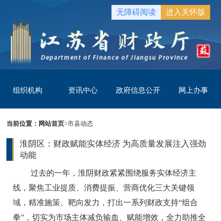
无障碍阅读
进入关怀版
组织机构
资讯中心
政府信息公开
网上办事
当前位置：
网站首页
>
市县动态
淮阴区：财政赋能实体经济 为高质量发展注入强劲
动能
过去的一年，淮阴财政紧紧围绕服务实体经济主
线，聚焦工业提质、消费提振、营商优化三大关键领
域，精准施策、靶向发力，打出一系列财政支持“组合
拳”，切实为市场主体减负输血、赋能增效，全力助推全