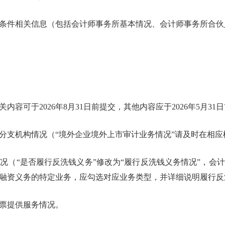
件相关信息（包括会计师事务所基本情况、会计师事务所合伙
可于2026年8月31日前提交，其他内容应于2026年5月31
支机构情况（“境外企业境外上市审计业务情况”请及时在相应
“是否履行反洗钱义务”修改为“履行反洗钱义务情况”，会
融资义务的特定业务，应勾选对应业务类型，并详细说明履行
票提供服务情况。