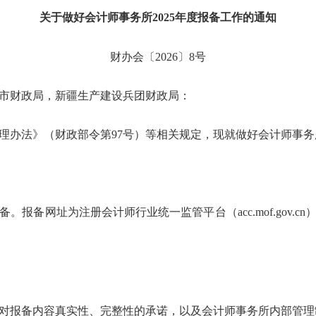
关于做好会计师事务所2025年度报备工作的通知
财办会〔2026〕8号
市财政局，新疆生产建设兵团财政局：
法》（财政部令第97号）等相关规定，现就做好会计师事务所
网址为注册会计师行业统一监管平台（acc.mof.gov.cn），报
报备内容真实性、完整性的承诺，以及会计师事务所内部管理