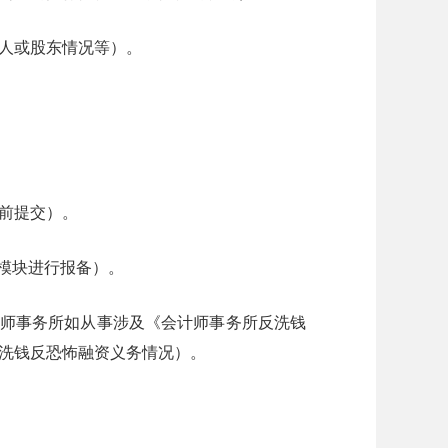
人或股东情况等）。
日前提交）。
模块进行报备）。
计师事务所如从事涉及《会计师事务所反洗钱
反洗钱反恐怖融资义务情况）。