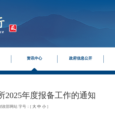
资讯中心
政府信息公开
2025年度报备工作的通知
财政部网站
字号：
[
大
中
小
]