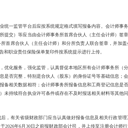
统一监管平台后应按系统规定格式填写报备内容。会计师事务
所提交）等应当由会计师事务所首席合伙人（主任会计师）签
务所首席合伙人（主任会计师）和分所负责人联合签章，并加盖
告和职业责任保险保单复印件按系统提示进行上传。
优化服务，强化监管，认真督促本地区所有会计师事务所（分
息是否完整，特别是合伙人（股东）的身份证号等基础信息；
报备相关数据相符；会计师事务所报备信息和工商登记信息是
）未持续符合执业许可条件或存在不及时报送相关材料等其他问
，有关省级财政部门应当认真做好报备信息及相关行政管理
于2026年6月30日之前报财政部会计司，并上传至注册会计师