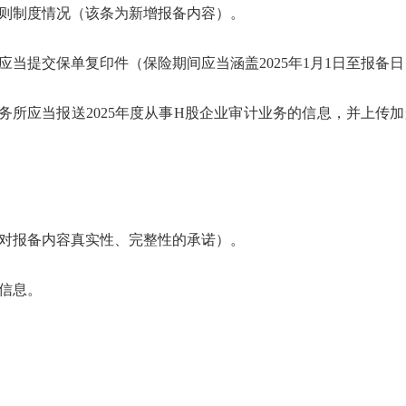
准则制度情况（该条为新增报备内容）。
提交保单复印件（保险期间应当涵盖2025年1月1日至报备
应当报送2025年度从事H股企业审计业务的信息，并上传
对报备内容真实性、完整性的承诺）。
信息。