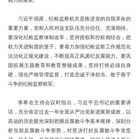
精力抓落实。
习近平强调，纪检监察机关是推进党的自我革命的
重要力量，党和人民对这支队伍充分信任、充满期待。
要深化纪检监察体制改革，坚持授权和控权相结合，把
权力关进制度的笼子。要着力加强纪检监察工作规范化
法治化正规化建设，不断提高正风肃纪反腐能力。要巩
固拓展主题教育和教育整顿成果，坚持打铁必须自身
硬，强化严格管理监督，打造忠诚干净担当、敢于善于
斗争的纪检监察铁军。
李希在主持会议时指出，习近平总书记的重要讲
话，充分肯定过去一年全面从严治党新进展新成效，以
高远的历史眼光深刻把握反腐败斗争基本规律，深刻分
析当前反腐败斗争形势，对坚决打好反腐败斗争攻坚