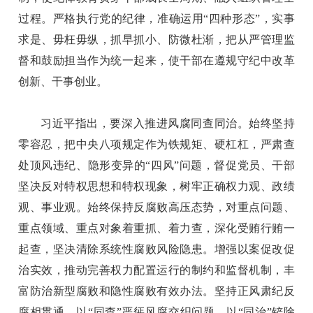
过程。严格执行党的纪律，准确运用“四种形态”，实事
求是、毋枉毋纵，抓早抓小、防微杜渐，把从严管理监
督和鼓励担当作为统一起来，使干部在遵规守纪中改革
创新、干事创业。
习近平指出，要深入推进风腐同查同治。始终坚持
零容忍，把中央八项规定作为铁规矩、硬杠杠，严肃查
处顶风违纪、隐形变异的“四风”问题，督促党员、干部
坚决反对特权思想和特权现象，树牢正确权力观、政绩
观、事业观。始终保持反腐败高压态势，对重点问题、
重点领域、重点对象着重抓、着力查，深化受贿行贿一
起查，坚决清除系统性腐败风险隐患。增强以案促改促
治实效，推动完善权力配置运行的制约和监督机制，丰
富防治新型腐败和隐性腐败有效办法。坚持正风肃纪反
腐相贯通，以“同查”严惩风腐交织问题，以“同治”铲除