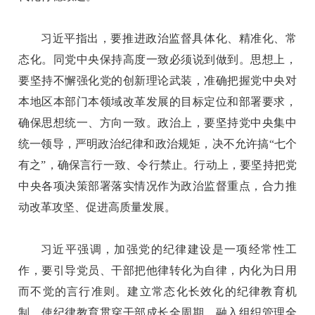
习近平指出，要推进政治监督具体化、精准化、常
态化。同党中央保持高度一致必须说到做到。思想上，
要坚持不懈强化党的创新理论武装，准确把握党中央对
本地区本部门本领域改革发展的目标定位和部署要求，
确保思想统一、方向一致。政治上，要坚持党中央集中
统一领导，严明政治纪律和政治规矩，决不允许搞“七个
有之”，确保言行一致、令行禁止。行动上，要坚持把党
中央各项决策部署落实情况作为政治监督重点，合力推
动改革攻坚、促进高质量发展。
习近平强调，加强党的纪律建设是一项经常性工
作，要引导党员、干部把他律转化为自律，内化为日用
而不觉的言行准则。建立常态化长效化的纪律教育机
制，使纪律教育贯穿干部成长全周期、融入组织管理全