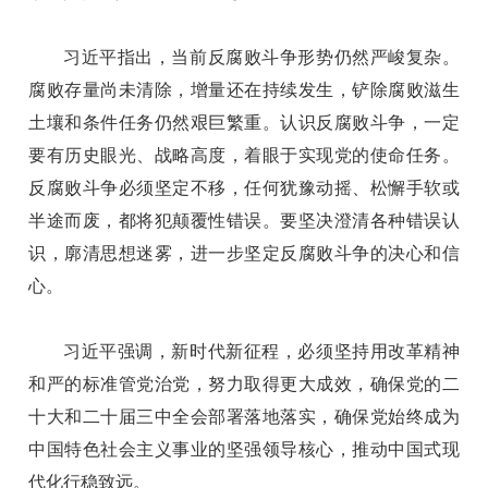
习近平指出，当前反腐败斗争形势仍然严峻复杂。
腐败存量尚未清除，增量还在持续发生，铲除腐败滋生
土壤和条件任务仍然艰巨繁重。认识反腐败斗争，一定
要有历史眼光、战略高度，着眼于实现党的使命任务。
反腐败斗争必须坚定不移，任何犹豫动摇、松懈手软或
半途而废，都将犯颠覆性错误。要坚决澄清各种错误认
识，廓清思想迷雾，进一步坚定反腐败斗争的决心和信
心。
习近平强调，新时代新征程，必须坚持用改革精神
和严的标准管党治党，努力取得更大成效，确保党的二
十大和二十届三中全会部署落地落实，确保党始终成为
中国特色社会主义事业的坚强领导核心，推动中国式现
代化行稳致远。