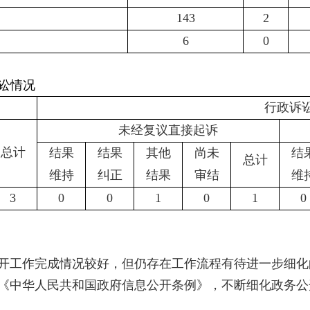
143
2
6
0
讼情况
行政诉
未经复议直接起诉
总计
结果
结果
其他
尚未
结
总计
维持
纠正
结果
审结
维
3
0
0
1
0
1
0
息公开工作完成情况较好，但仍存在工作流程有待进一步细
《中华人民共和国政府信息公开条例》，不断细化政务公