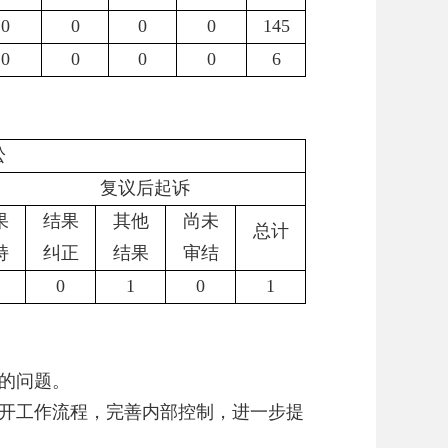
0
0
0
0
145
0
0
0
0
6
讼
复议后起诉
果
结果
其他
尚未
总计
持
纠正
结果
审结
0
1
0
1
化的问题。
开工作流程，完善内部控制，进一步提