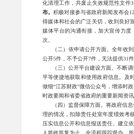
化清理工作，共废止失效规范性文件31
布。
积极对接参与省政府新闻发布会1
得媒体和社会的广泛关切，收到良好
媒体平台的沟通衔接，加大宣传力度，
次。
（二）依申请公开方面。
全年收到
公开5件，不予公开7件，无法提供31
（三）公开平台建设方面。
不断调
平等便捷地获取和使用政府信息。及时
做细“江苏财政”微信公众号，增添时
时政要闻和省委省政府的重要新闻资讯，
（四）监督保障方面。
将政府信息
理的情况，扣除责任处室年度绩效考
压实信息公开和信息报送责任。建立依
人签收答复为止，全流程跟踪督办，所