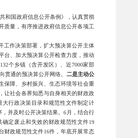
民共和国政府信息公开条例》，认真贯彻
开质量，有序推进政府信息公开各项工
开工作决策部署，扩大预决算公开主体
平台、加大预决算公开检查力度，推动
32个乡镇（含开发区）、近7000家部
纵向贯通的预决算公开网络。
二是主动公
生保障、乡村振兴、生态环境等社会重
，让社会各界知悉与自身相关的财政政
年重大行政决策目录和规范性文件制定计
序，并及时公开决策结果。6月，结合行
共确定废止和失效的财政规范性文件19
台财政规范性文件16件，年底开展常态