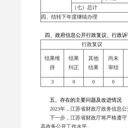
（七）总计
四、结转下年度继续办理
四、政府信息公开行政复议、行政诉
行政复议
结果维
结果
其他
尚未
持
纠正
结果
审结
3
0
0
0
五、存在的主要问题及改进情况
2023年，江苏省财政厅政务信
下一步，江苏省财政厅将严格遵守
高政务公开工作水平。