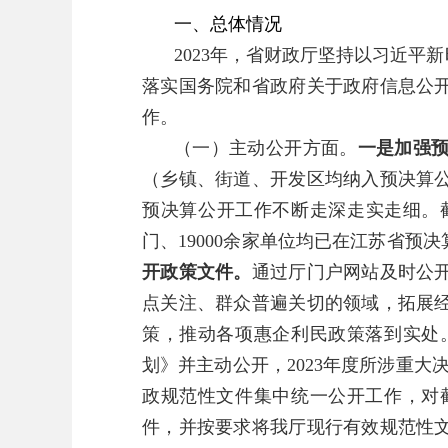
一、总体情况
2023年，省财政厅坚持以习近
落实国务院和省政府关于政府信息公
作。
（一）主动公开方面。
一是加强
（乡镇、街道、开发区均纳入预决算
预决算公开工作不断走深走实走细。截至
门、19000余家单位均已在江苏省
开政策文件。
通过厅门户网站及时公
点关注、群众普遍关切的领域，拓展
策，推动各项惠企利民政策落到实处
划》并主动公开，2023年度所涉重
政规范性文件集中统一公开工作，对截
件，并按要求将我厅现行有效规范性文