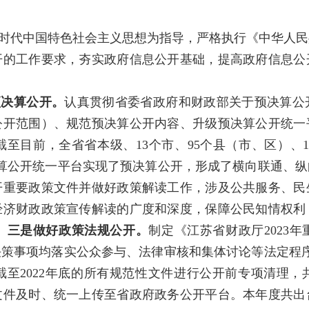
平新时代中国特色社会主义思想为指导，严格执行《中华人
开的工作要求，夯实政府信息公开基础，提高政府信息公
预决算公开。
认真贯彻省委省政府和财政部关于预决算公
公开范围）、规范预决算公开内容、升级预决算公开统一
目前，全省省本级、13个市、95个县（市、区）、11
预决算公开统一平台实现了预决算公开，形成了横向联通、
开重要政策文件并做好政策解读工作，涉及公共服务、民
经济财政政策宣传解读的广度和深度，保障公民知情权利
。
三是做好政策法规公开。
制定《江苏省财政厅2023
大决策事项均落实公众参与、法律审核和集体讨论等法定程
至2022年底的所有规范性文件进行公开前专项清理，
件及时、统一上传至省政府政务公开平台。本年度共出