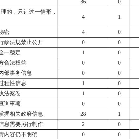
36
0
处理的，只计这一情形，
4
1
家秘密
4
0
律行政法规禁止公开
0
0
安全一稳定
1
0
三方合法权益
0
0
类内部事务信息
0
0
类过程性信息
1
0
政执法案卷
1
0
政查询事项
0
0
不掌握相关政府信息
28
1
成信息需要另行制作
2
0
申请内容仍不明确
0
0