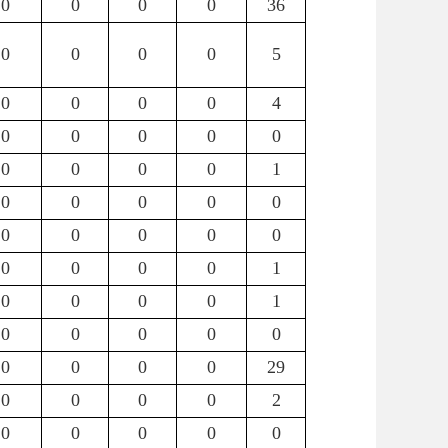
0
0
0
0
36
0
0
0
0
5
0
0
0
0
4
0
0
0
0
0
0
0
0
0
1
0
0
0
0
0
0
0
0
0
0
0
0
0
0
1
0
0
0
0
1
0
0
0
0
0
0
0
0
0
29
0
0
0
0
2
0
0
0
0
0