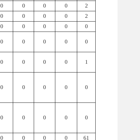
0
0
0
0
2
0
0
0
0
2
0
0
0
0
0
0
0
0
0
0
0
0
0
0
1
0
0
0
0
0
0
0
0
0
0
0
0
0
0
61