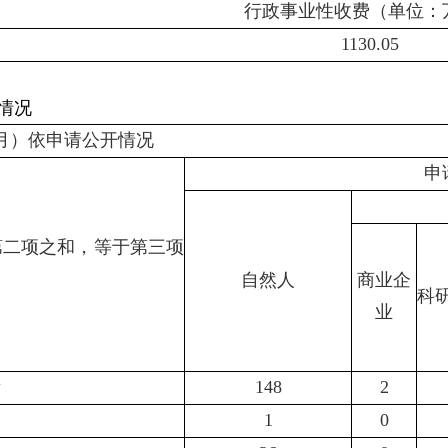
行政事业性收费（单位：
1130.05
情况
2月）依申请公开情况
申
第二项之和，等于第三项
自然人
商业企
科
业
量
148
2
1
0