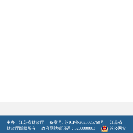
主办：江苏省财政厅
备案号: 苏ICP备2023025760号
江苏省
财政厅版权所有
政府网站标识码：3200000003
苏公网安