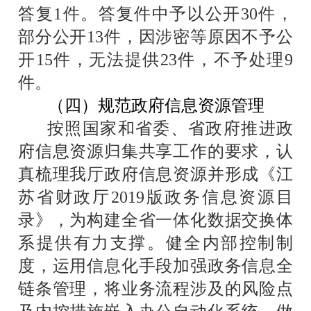
答复
1
件。答复件中予以公开
30
件，
部分公开
13
件，因涉密等原因不予公
开
15
件，无法提供
23
件，不予处理
9
件。
（四）规范政府信息资源管理
按照国家和省委、省政府推进政
府信息资源归集共享工作的要求，认
真梳理我厅政府信息资源并形成《江
苏省财政厅
2019
版政务信息资源目
录》，为构建全省一体化数据交换体
系提供有力支撑。健全内部控制制
度，运用信息化手段加强政务信息全
链条管理，将业务流程涉及的风险点