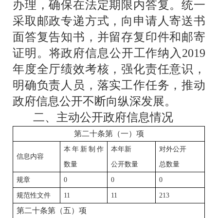
办理，确保在法定期限内答复。统一
采取邮政专递方式，向申请人寄送书
面答复告知书，并留存复印件和邮寄
证明。将政府信息公开工作纳入
2019
年度全厅绩效考核，强化责任意识，
明确负责人员，落实工作任务，推动
政府信息公开不断向纵深发展。
二、主动公开政府信息情况
第二十条第（一）项
本年新制作
本年新
对外公开
信息内容
数量
公开数量
总数量
规章
0
0
0
规范性文件
11
11
213
第二十条第（五）项