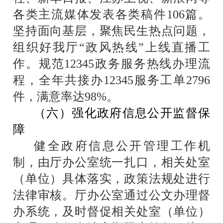
各类主流媒体发表各类稿件
106
篇。
坚持面向基层，聚焦民生热点问题，
组织好我厅“政风热线”上线直播工
作。规范
12345
政务服务热线办理流
程，全年共接办
12345
服务工单
2796
件，满意率达
98%
。
（六）强化政府信息公开监督保
障
健全政府信息公开管理工作机
制，由厅办公室统一扎口，相关处室
（单位）具体落实，政策法规处进行
法律审核。厅办公室通过公文办理督
办系统，及时督促相关处室（单位）