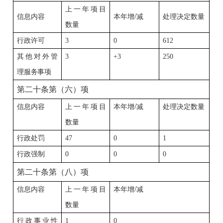
上一年项目
/
信息内容
本年增
减
处理决定数量
数量
行政许可
3
0
612
其他对外管
3
+3
250
理服务事项
第二十条第（六）项
/
信息内容
上一年项目
本年增
减
处理决定数量
数量
行政处罚
47
0
1
行政强制
0
0
0
第二十条第（八）项
/
信息内容
上一年项目
本年增
减
数量
行政事业性
1
0