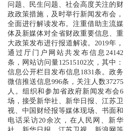
问题、民生问题、社会高度关注的财
政政策措施，及时举行新闻发布会，
全面进行解读发布。注重借助主流媒
体及新媒体对全省财政重要信息、重
大政策发布进行报道解读。
2019
年，
通过厅门户网站共发布信息
24142
条，网站访问量
12515102
次，其中：
信息公开栏目发布信息
1831
条。政务
微信推送信息
996
条，关注人数
37275
人。组织和参加省政府新闻发布会
6
场，接受新华社、新华日报、江苏卫
视、中国财经报等媒体现场、书面和
电话采访
20
余次，在人民网、新华
社、新华日报、江苏卫视、新浪网等