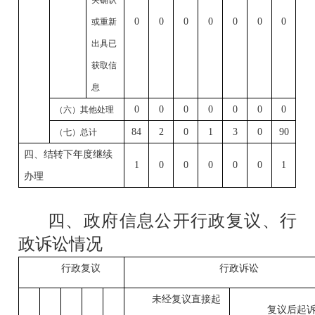
0
0
0
0
0
0
0
或重新
出具已
获取信
息
0
0
0
0
0
0
0
（六）其他处理
84
2
0
1
3
0
90
（七）总计
四、结转下年度继续
1
0
0
0
0
0
1
办理
四、政府信息公开行政复议、行
政诉讼情况
行政复议
行政诉讼
未经复议直接起
复议后起