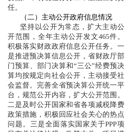
任。
（二）主动公开政府信息情况
坚持以公开为常态，扩大主动公
开范围，全年主动公开发文
465
件。
积极落实财政政府信息公开任务。一
是推进预决算信息公开，省财政厅部
门预算、部门决算和“三公”经费预决
算均按规定向社会公开，主动接受社
会监督。完善全省预决算公开统一平
台，规范公开内容，扩大公开范围。
二是及时公开国家和省各项减税降费
政策措施，积极回应社会关心的热点
问题。三是全面落实国家关于
PPP
项