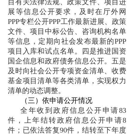
目有关法律法规、政策文件、项目进
展等信息公开要求，及时在厅外网
PPP
专栏公开
PPP
工作最新进展、政策
文件、项目中标公告、咨询机构名单
等信息，定期向社会发布最新的
PPP
项目入库和试点名单。四是推进国资
国企信息和政府债务信息公开。五是
及时向社会公开专项资金清单、收费
基金项目清单等各类清单，实现权力
清单的动态调整。
（三）依申请公开情况
全年收到政府信息公开申请
83
件，上年结转政府信息公开申请
8
件；已依法答复
90
件，结转至下年度