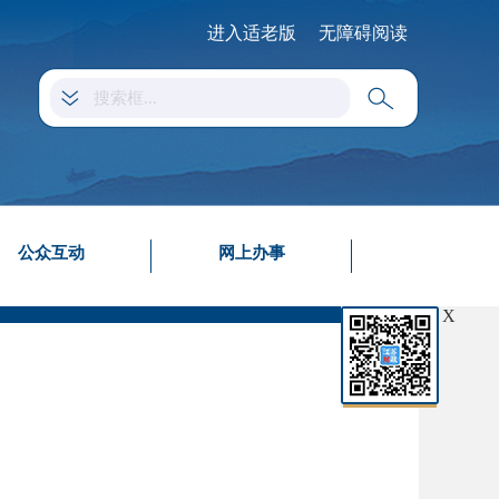
进入适老版
无障碍阅读
公众互动
网上办事
X