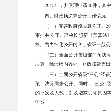
2015
年，共受理申请
36
件，其
四、财政预决算公开工作情况
（一）完善政府预决算公开。
20
审批并公开。严格按照新《预算法
算。着力细化公开内容，省级一般公
（二）全面公开省级部门预决
决算。除涉密内容外，财政拨款支出
（三）全面公开省级
“
三公
”
经费
预、决算同步公开。同时，“三公”
的批次及人数，以及增减变化原因
训费。