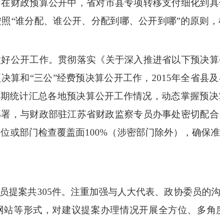
。
在财政预算公开中，省对市县专项转移支付细化到具
按照
“
谁分配、谁公开、分配到哪、公开到哪
”
的原则，
做好公开工作。
贯彻落实《关于深入推进省以下预决算
预决算和
“
三公
”
经费预决算公开工作，
2015
年全省县及
定期统计汇总各地预决算公开工作情况，动态掌握预决
部署，与财政部驻江苏省财政监察专员办事处密切配合
单位或部门检查覆盖面
100%
（涉密部门除外），确保
员提案共
305
件。注重加强与人大代表、政协委员的
网站等形式，对建议提案办理情况开展全方位、多角