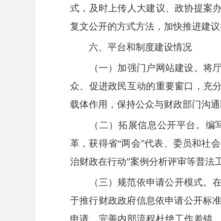
式，及时上传人大建议、政协提案
复文公开的方式方法，加快推进建议
六、平台和制度建设情况
（一）加强门户网站建设。
将
众、促进政民互动的重要窗口，充
载体作用，保持公众与财政部门沟通
（二）拓展信息公开平台。
编
革，获得省“两会”代表、委员和社
治财政在行动”案例分析评审等普法
（三）规范依申请公开模式。
于推行财政政府信息依申请公开标
申请、完善内部流程杜绝工作差错