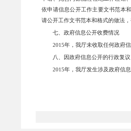
依申请信息公开工作主要文书范本
请公开工作文书范本和格式的做法，
七、政府信息公开收费情况
2015
年，我厅未收取任何政府信
八、因政府信息公开的行政复议
2015
年，我厅发生涉及政府信息