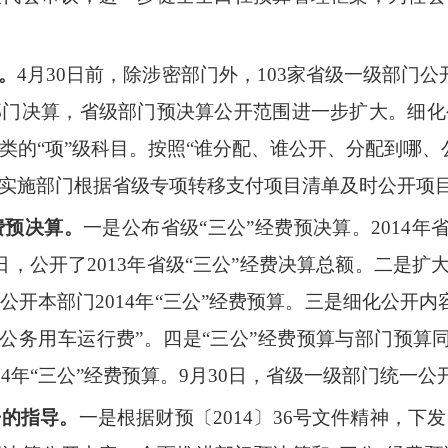
。
4
月
30
日
前
，除涉密部门外，
103
家省级一级部门公
部门决算，省级部门预决算公开范围进一步扩大。细化
类的
“
项
”
级科目。按照
“
谁分配、谁公开、分配到哪、
实施部门根据省级专项转移支付项目清单及时公开项
费预决算。
一是公布省级
“
三公
”
经费预决算。
2014
年
日
，公开了
2013
年省级
“
三公
”
经费决算总额。二是扩
公开本部门
2014
年
“
三公
”
经费预算。三是细化公开内
公务用车运行费
”
。四是
“
三公
”
经费预算与部门预算
14
年
“
三公
”
经费预算。
9
月
30
日
，省级一级部门统一公
开的指导。
一是根据财预〔
2014
〕
36
号文件精神，下发