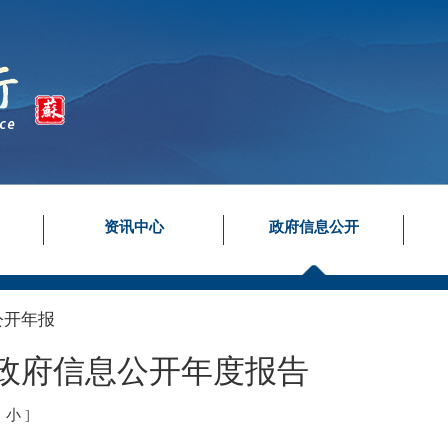
资讯中心
政府信息公开
公开年报
年政府信息公开年度报告
中
小
]