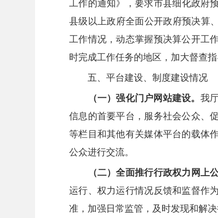
工作的通知》，要求市县细化政府
县级以上政府全面公开政府预决算
工作情况，动态掌握预决算公开工
时完成工作任务的地区，加大督查指
五、平台建设、制度建设情况
（一）强化门户网站建设。
我
信息的首要平台，服务社会公众、
等栏目和其他有关媒体平台的载体
公众进行交流。
（二）全面推行行政权力网上
运行、权力运行情况反馈和监督作
准，加强日常监管，及时发现和解决