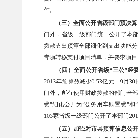
作。
（三）全面公开省级部门预决算
门外，省级一级部门统一公开了本
拨款支出预算全部细化到支出功能分
专项转移支付项目清单，并要求项目
（四）全面公开省级“三公”经
2013
年预算数减少
0.53
亿元。
9
月
30
门外，所有使用财政拨款的部门全部
费
”
细化公开为
“
公务用车购置费
”
和
“
103
家省级一级部门公开了本部门
20
（五）加强对市县预算信息公