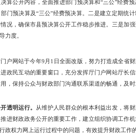
预决算公开内容，全面推进部门预决算和
“
三公
”
经费预
、部门预决算及
“
三公
”
经费预决算。二是建立定期统计
作情况，确保市县预决算公开工作稳步推进。三是加强
导力度。
厅门户网站于今年
9
月
1
日全面改版，努力打造成全省财
促进政民互动的重要窗口，充分发挥厅门户网站厅长信
作用，保持公众与财政部门沟通联系渠道的畅通，及时
公开透明运行。
从维护人民群众的根本利益出发，将财
为推进财政政务公开的重要工作，建立组织协调工作机
行政权力网上运行过程中的问题，有效提升财政工作