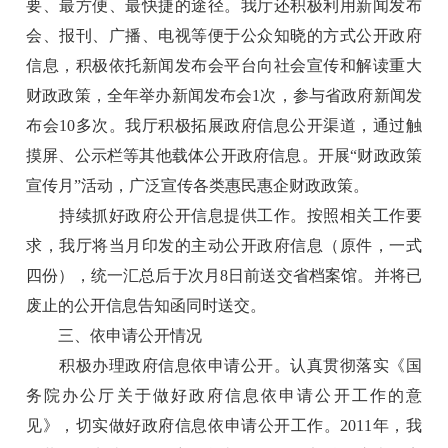
要、最方便、最快捷的途径。我厅还积极利用新闻发布
会、报刊、广播、电视等便于公众知晓的方式公开政府
信息，积极依托新闻发布会平台向社会宣传和解读重大
财政政策，全年举办新闻发布会1次，参与省政府新闻发
布会10多次。我厅积极拓展政府信息公开渠道，通过触
摸屏、公示栏等其他载体公开政府信息。开展“财政政策
宣传月”活动，广泛宣传各类惠民惠企财政政策。
持续抓好政府公开信息提供工作。按照相关工作要
求，我厅将当月印发的主动公开政府信息（原件，一式
四份），统一汇总后于次月8日前送交省档案馆。并将已
废止的公开信息告知函同时送交。
三、依申请公开情况
积极办理政府信息依申请公开。认真贯彻落实《国
务院办公厅关于做好政府信息依申请公开工作的意
见》，切实做好政府信息依申请公开工作。2011年，我