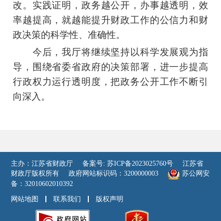
改。实践证明，政务越公开，办事越透明，效
率越提高，就越能提升财政工作的公信力和财
政决策的科学性、准确性。
今后，我厅将继续坚持以科学发展观为指
导，围绕省委省政府的决策部署，进一步提高
行政权力运行透明度，把政务公开工作不断引
向深入。
主办：江苏省财政厅
备案号: 苏ICP备2023025760号
江苏省
财政厅版权所有
政府网站标识码：3200000003
苏公网安
备：32010602010392
网站地图
联系我们
版权声明