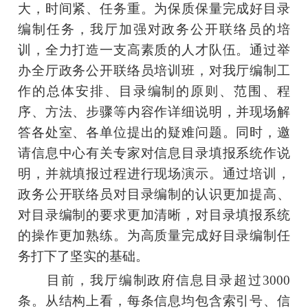
大，时间紧、任务重。为保质保量完成好目录
编制任务，我厅加强对政务公开联络员的培
训，全力打造一支高素质的人才队伍。通过举
办全厅政务公开联络员培训班，对我厅编制工
作的总体安排、目录编制的原则、范围、程
序、方法、步骤等内容作详细说明，并现场解
答各处室、各单位提出的疑难问题。同时，邀
请信息中心有关专家对信息目录填报系统作说
明，并就填报过程进行现场演示。通过培训，
政务公开联络员对目录编制的认识更加提高、
对目录编制的要求更加清晰，对目录填报系统
的操作更加熟练。为高质量完成好目录编制任
务打下了坚实的基础。
目前，我厅编制政府信息目录超过3000
条。从结构上看，每条信息均包含索引号、信