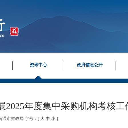
资讯中心
政府信息公开
2025年度集中采购机构考核工
南通市财政局
字号：
[
大
中
小
]