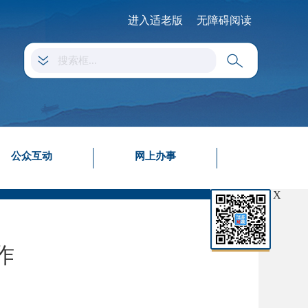
进入适老版
无障碍阅读
公众互动
网上办事
X
作