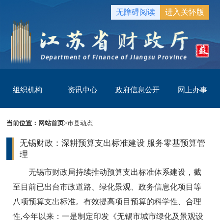
无障碍阅读
进入关怀版
组织机构
资讯中心
政府信息公开
网上办事
当前位置：
网站首页
>
市县动态
无锡财政：深耕预算支出标准建设 服务零基预算管
理
无锡市财政局持续推动预算支出标准体系建设，截
至目前已出台市政道路、绿化景观、政务信息化项目等
八项预算支出标准。有效提高项目预算的科学性、合理
性,今年以来：一是制定印发《无锡市城市绿化及景观设