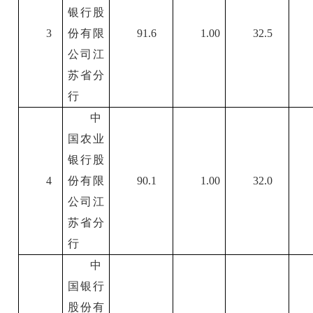
银行股
3
份有限
91.6
1.00
32.5
公司江
苏省分
行
中
国农业
银行股
4
份有限
90.1
1.00
32.0
公司江
苏省分
行
中
国银行
股份有