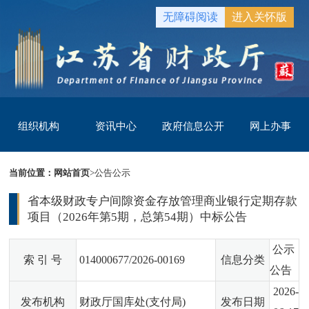
无障碍阅读
进入关怀版
组织机构
资讯中心
政府信息公开
网上办事
当前位置：
网站首页
>
公告公示
省本级财政专户间隙资金存放管理商业银行定期存款
项目（2026年第5期，总第54期）中标公告
公示
索 引 号
014000677/2026-00169
信息分类
公告
2026-
发布机构
财政厅国库处(支付局)
发布日期