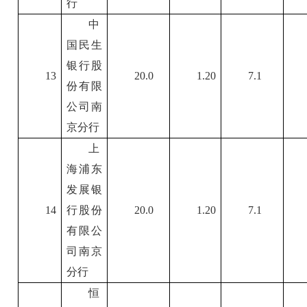
行
中
国民生
银行股
13
20.0
1.20
7.1
份有限
公司南
京分行
上
海浦东
发展银
14
行股份
20.0
1.20
7.1
有限公
司南京
分行
恒