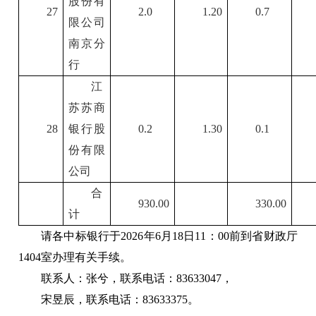
股份有
27
2.0
1.20
0.7
限公司
南京分
行
江
苏苏商
28
银行股
0.2
1.30
0.1
份有限
公司
合
930.00
330.00
计
请各中标银行于
2026
年
6
月
18
日
11
：
00
前到省财政厅
1404
室办理有关手续。
联系人：张
兮，联系电话：
83633047
，
宋昱辰，联系电话：
83633375
。