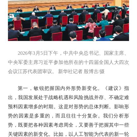
2026年3月5日下午，中共中央总书记、国家主席、
中央军委主席习近平参加他所在的十四届全国人大四次
会议江苏代表团审议。 新华社记者 殷博古/摄
第一，敏锐把握国内外形势新变化。《建议》指
出，我国发展处于战略机遇和风险挑战并存、不确定难
预料因素增多的时期。这是对形势的总体判断。影响形
势的因素是多重的，而且往往十分复杂。我们分析形
势，既要把各种因素考虑周全，又要善于把握其中一些
关键因素的新变化。比如，以人工智能为代表的新一轮