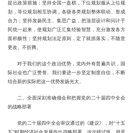
提出政策措施；坚持全国一盘棋，下位规划服从上位规
划，等位规划相互协调，各级各类规划整体联动、形成
合力；坚持发扬民主、集思广益，把顶层设计和问计于
民统一起来，使规划广泛汇集经验智慧，充分激发各方
面积极性；坚持规划法定原则，定了就抓落实，不随意
更改、不折腾。
对于我们的这个政治优势，党内外有普遍共识，国
际社会也广泛赞誉。我们要进一步坚定制度自信，不断
结合新的实际把这一优势发扬光大。
二、全面深刻准确领会和把握党的二十届四中全会
的战略部署
党的二十届四中全会审议通过的《建议》，对“十五
五”时期经济社会发展作出战略部署。这次研讨班，就是