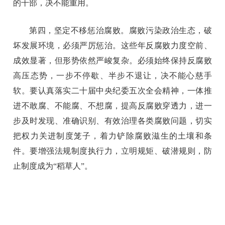
的干部，决不能重用。
第四，坚定不移惩治腐败。腐败污染政治生态，破
坏发展环境，必须严厉惩治。这些年反腐败力度空前、
成效显著，但形势依然严峻复杂。必须始终保持反腐败
高压态势，一步不停歇、半步不退让，决不能心慈手
软。要认真落实二十届中央纪委五次全会精神，一体推
进不敢腐、不能腐、不想腐，提高反腐败穿透力，进一
步及时发现、准确识别、有效治理各类腐败问题，切实
把权力关进制度笼子，着力铲除腐败滋生的土壤和条
件。要增强法规制度执行力，立明规矩、破潜规则，防
止制度成为“稻草人”。