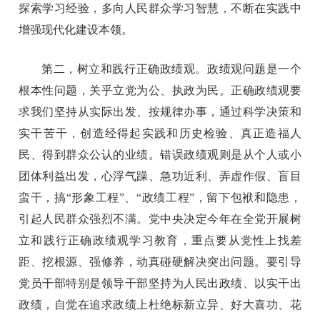
探索学习经验，多向人民群众学习智慧，不断在实践中
增强现代化建设本领。
第二，树立和践行正确政绩观。政绩观问题是一个
根本性问题，关乎立党为公、执政为民。正确政绩观要
求我们坚持从实际出发、按规律办事，通过科学决策和
实干苦干，创造经得起实践和历史检验、真正造福人
民、得到群众公认的业绩。错误政绩观则是从个人或小
团体利益出发，心浮气躁、急功近利、弄虚作假、盲目
蛮干，搞“形象工程”、“政绩工程”，留下包袱和隐患，
引起人民群众强烈不满。党中央决定今年在全党开展树
立和践行正确政绩观学习教育，重点要从党性上找差
距、挖根源、强修养，动真碰硬解决突出问题。要引导
党员干部特别是领导干部坚持为人民出政绩、以实干出
政绩，自觉在追求政绩上杜绝标新立异、好大喜功、花