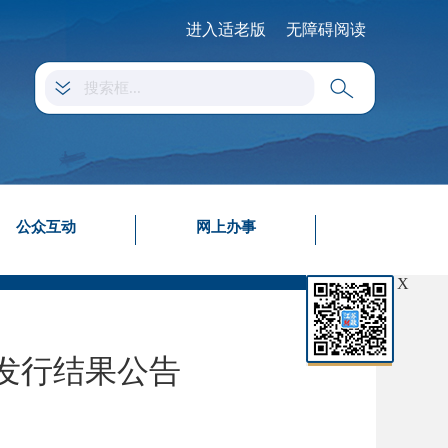
进入适老版
无障碍阅读
公众互动
网上办事
X
）发行结果公告