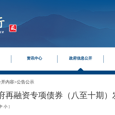
资讯中心
政府信息公开
公开内容
>
公告公示
方政府再融资专项债券（八至十期
中
小
]