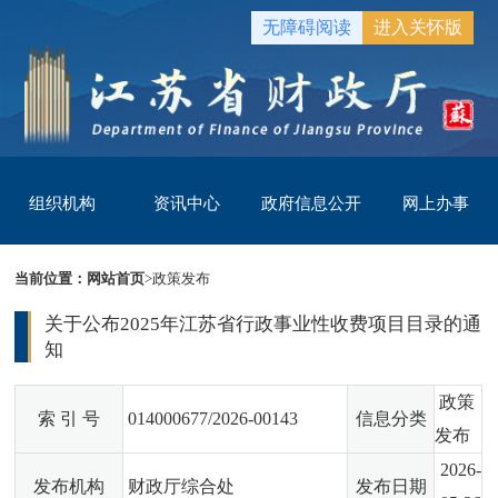
无障碍阅读
进入关怀版
组织机构
资讯中心
政府信息公开
网上办事
当前位置：
网站首页
>
政策发布
关于公布2025年江苏省行政事业性收费项目目录的通
知
政策
索 引 号
014000677/2026-00143
信息分类
发布
2026-
发布机构
财政厅综合处
发布日期