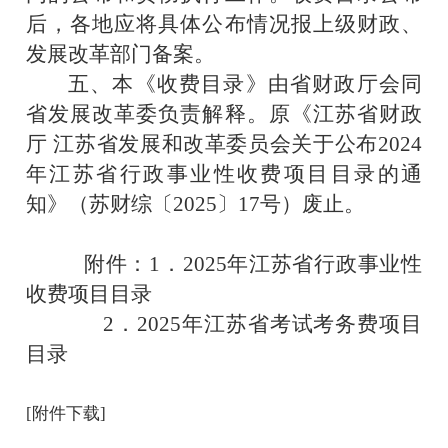
后，各地应将具体公布情况报上级财政、
发展改革部门备案。
五、本《收费目录》由省财政厅会同
省发展改革委负责解释。原《江苏省财政
厅
江苏省发展和改革委员会关于公布
202
4
年江苏省行政事业性收费项目目录的通
知》（苏财综〔
202
5
〕
1
7
号）废止。
附件：
1
．
2025
年江苏省行政事业性
收费项目目录
2
．
2025
年江苏省考试考务费项目
目录
[附件下载]