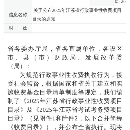
05-26
关于公布2025年江苏省行政事业性收费项目
信息名称
目录的通知
时 效
省各委办厅局，省各直属单位，各设区
市、县（市）财政局、发展改革委
（局）：
为规范行政事业性收费执收行为，接
受社会监督，根据国家和省关于建立和实
施收费基金目录清单制度等规定，我们编
制了《
202
5
年江苏省行政事业性收费项目
目录》及《
202
5
年江苏省考试考务费项目
目录》（见附件
1
和附件
2
，以下合并简称
《收费目录》），并公布全省执行。现将