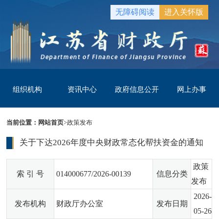
无障碍阅读
进入关怀版
组织机构
资讯中心
政府信息公开
网上办事
当前位置：
网站首页
>
政策发布
关于下达2026年度中央财政常态化帮扶资金的通知
政策
索 引 号
014000677/2026-00139
信息分类
发布
2026-
发布机构
财政厅办公室
发布日期
05-26