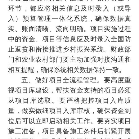
环节，都应将相关信息及时录入
（
或
导
入）
预算管理一体化系统，确保数据真
实、账面清晰、流向明确。项目实施过程
中的资金、项目等信息应
及时录入
全国防
止返贫和衔接推进乡村振兴系统。财政部
门和农业农村部门要主动加强对接沟通和
相互提醒，确保
系统
相关数据保持一致。
五、做好项目全流程管理。要
高度重
视项目库建设，
帮扶
资金支持的项目必须
从项目库选取。要严格把控项目入库质
量，做实做细项目入库审核，确保资金到
位后可以立即启动相关工作。要夯实项目
施工准备，项目具备施工条件后抓紧开展