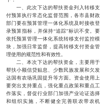
一、
此次下达的
帮扶
资金列入转移支
付预算执行常态化监督范围，各
市
县
财政
部门
要在预算管理一体化系统及时接收登
录预算指标，并保持
“追踪”标识不变。要
依托预算管理一体化系统转移支付监控模
块，加强日常监督，提高转移支付资金管
理使用的规范性和有效性。
二、本次下达的
帮扶
资金，主要用于
帮扶
小额信贷贴息、少数民族发展和欠发
达国有农场巩固提升等方面。
资金
使用上
要突出支持重点，
强化重点政策和重点工
作落实，督促行业部门加强产业论证选择
和组织实施，不断健全完善联农带农机