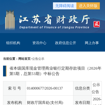
无障碍阅读
进入关怀版
组织机构
资讯中心
政府信息公开
网上办事
当前位置：
网站首页
>
公告公示
省本级国库现金管理商业银行定期存款项目（2026年
第5期，总第53期）中标公告
公示
索 引 号
014000677/2026-00137
信息分类
公告
2026-
发布机构
财政厅国库处(支付局)
发布日期