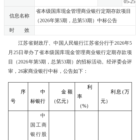
05-25
省本级国库现金管理商业银行定期存款项目
信息名称
（2026年第5期，总第53期）中标公告
时 效
江苏省财政厅、中国人民银行江苏省分行于2026年5
月25日举办了省本级国库现金管理商业银行定期存款项
目（2026年第5期，总第53期）的招标活动。经评委会评
审，26家商业银行中标，公告如下：
利
序
中
金额
利息
(
万
率
号
标银行
（亿元）
元）
（
%
）
中
国工商
银行股