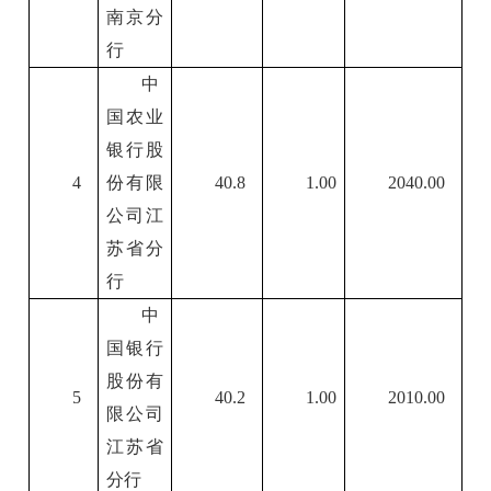
南京分
行
中
国农业
银行股
4
份有限
40.8
1.00
2040.00
公司江
苏省分
行
中
国银行
股份有
5
40.2
1.00
2010.00
限公司
江苏省
分行