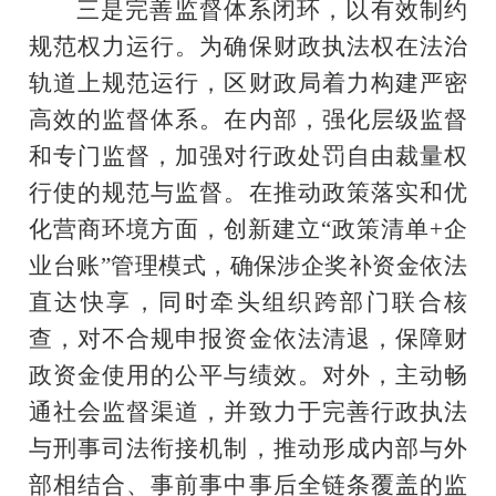
三是完善监督体系闭环，以有效制约
规范权力运行。
为确保财政执法权在法治
轨道上规范运行，区财政局着力构建严密
高效的监督体系。在内部，强化层级监督
和专门监督，加强对行政处罚自由裁量权
行使的规范与监督。在推动政策落实和优
化营商环境方面，创新建立
“政策清单+企
业台账”管理模式，确保涉企奖补资金依法
直达快享，同时牵头组织跨部门联合核
查，对不合规申报资金依法清退，保障财
政资金使用的公平与绩效。对外，主动畅
通社会监督渠道，并致力于完善行政执法
与刑事司法衔接机制，推动形成内部与外
部相结合、事前事中事后全链条覆盖的监