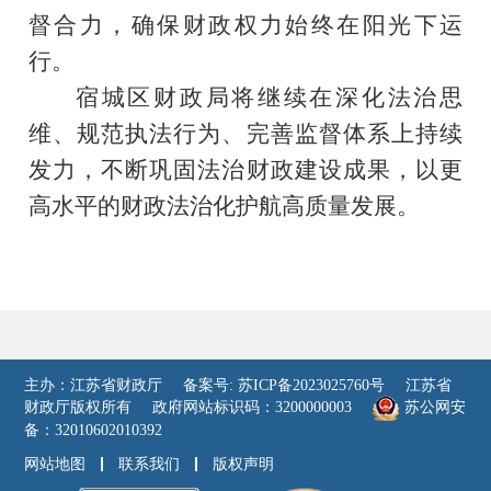
督合力，确保财政权力始终在阳光下运
行。
宿城区财政局
将继续在深化法治思
维、规范执法行为、完善监督体系上持续
发力
，不断巩固法治财政建设成果，以更
高水平的财政法治化护航高质量发展。
主办：江苏省财政厅
备案号: 苏ICP备2023025760号
江苏省
财政厅版权所有
政府网站标识码：3200000003
苏公网安
备：32010602010392
网站地图
联系我们
版权声明