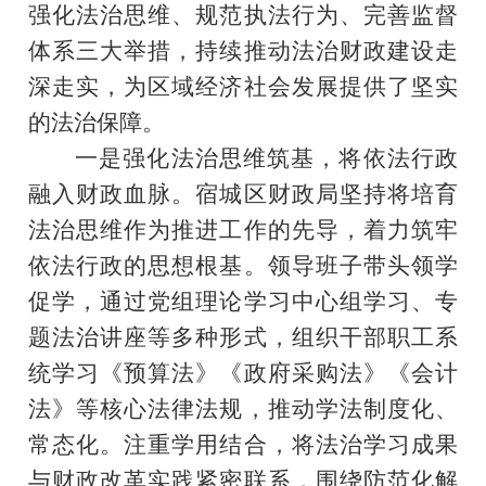
强化
法治
思维、规范执法行为、完善监督
体系三大举措，持续推动法治财政建设走
深走实，为区域经济社会发展提供了坚实
的法治保障。
一是
强化法治思维筑基，将依法行政
融入财政血脉
。
宿城区
财政局坚持将培育
法治思维作为推进工作的先导，着力筑牢
依法行政的思想根基。领导班子带头领学
促学，通过党组理论学习中心组学习、专
题法治讲座等多种形式，组织干部职工系
统学习《预算法》《政府采购法》《会计
法》等核心法律法规，推动学法制度化、
常态化。注重学用结合，将法治学习成果
与财政改革实践紧密联系，围绕防范化解