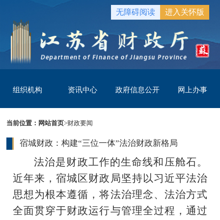
无障碍阅读
进入关怀版
组织机构
资讯中心
政府信息公开
网上办事
当前位置：
网站首页
>
财政要闻
宿城财政：构建“三位一体”法治财政新格局
法治是财政工作的生命线和压舱石。
近年来，宿城区财政局坚持以习近平法治
思想为根本遵循，将法治理念、法治方式
全面贯穿于财政运行与管理全过程，通过