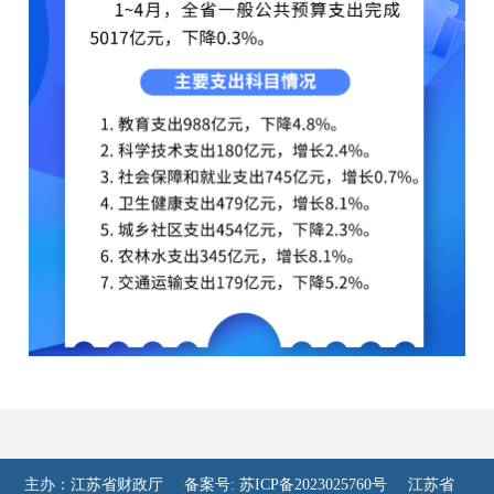
主办：江苏省财政厅
备案号: 苏ICP备2023025760号
江苏省