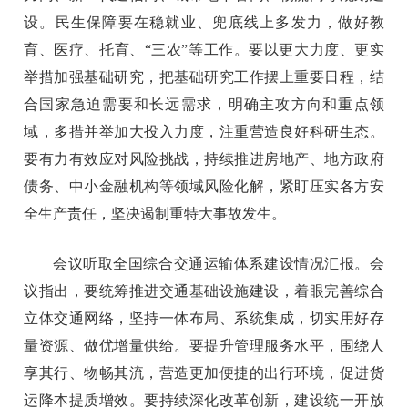
设。民生保障要在稳就业、兜底线上多发力，做好教
育、医疗、托育、“三农”等工作。要以更大力度、更实
举措加强基础研究，把基础研究工作摆上重要日程，结
合国家急迫需要和长远需求，明确主攻方向和重点领
域，多措并举加大投入力度，注重营造良好科研生态。
要有力有效应对风险挑战，持续推进房地产、地方政府
债务、中小金融机构等领域风险化解，紧盯压实各方安
全生产责任，坚决遏制重特大事故发生。
会议听取全国综合交通运输体系建设情况汇报。会
议指出，要统筹推进交通基础设施建设，着眼完善综合
立体交通网络，坚持一体布局、系统集成，切实用好存
量资源、做优增量供给。要提升管理服务水平，围绕人
享其行、物畅其流，营造更加便捷的出行环境，促进货
运降本提质增效。要持续深化改革创新，建设统一开放