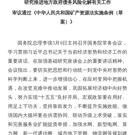
研究推进地方政府债务风险化解有关工作
审议通过《中华人民共和国矿产资源法实施条例（草
案）》
国务院总理李强5月9日主持召开国务院常务会议，
学习贯彻习近平总书记关于当前经济形势和经济工作的
重要讲话、在加强基础研究座谈会上的重要讲话精神。
会议指出，要切实把思想和行动统一到党中央对形势的
科学判断上来，进一步增强信心，在应对变局中把握机
遇，在攻坚克难中推动发展，巩固拓展经济稳中向好势
头，努力实现“十五五”良好开局。宏观政策要在用好、
用足上下功夫，坚持靠前发力，不断提升实施效能。做
强国内大循环要在供需协同、联动升级上求突破，落实
和完善服务业扩能提质举措，加强水网、新型电网、算
力网、新一代通信网、城市地下管网、物流网等规划建