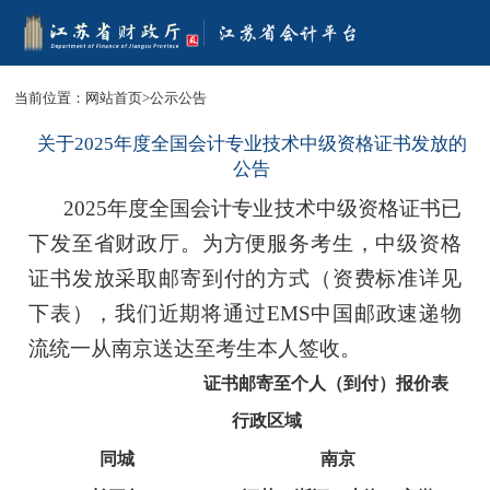
当前位置：
网站首页
>
公示公告
关于2025年度全国会计专业技术中级资格证书发放的
公告
202
5
年度全国会计专业技术
中
级资格证书已
下发至省财政厅。为方便服务考生，
中
级资格
证书发放采取邮寄到付的方式（资费标准详见
下表），我们近期将通过
EMS
中国邮政速递物
流统一从南京送达至考生本人签收。
证书邮寄至个人（到付）报价表
行政区域
同城
南京