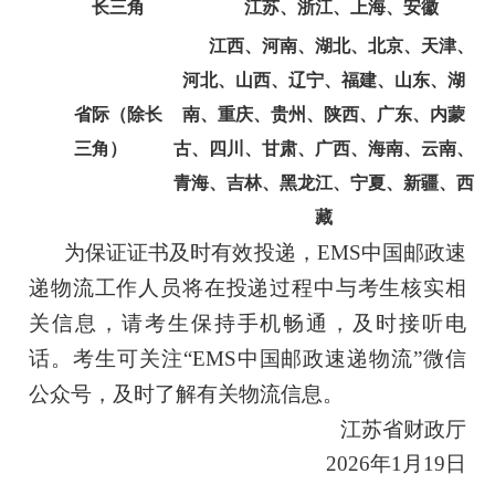
长三角
江苏、浙江、上海、安徽
江西、河南、湖北、北京、天津、
河北、山西、辽宁、福建、山东、湖
省际（除长
南、重庆、贵州、陕西、广东、内蒙
三角）
古、四川、甘肃、广西、海南、云南、
青海、吉林、黑龙江、宁夏、新疆、西
藏
为保证证书及时有效投递，
EMS
中国邮政速
递物流工作人员将在投递过程中与考生核实相
关信息，请考生保持手机畅通，及时接听电
话。考生可关注
“EMS
中国邮政速递物流
”
微信
公众号，及时了解有关物流信息。
江苏省财政厅
202
6
年
1
月
1
9
日