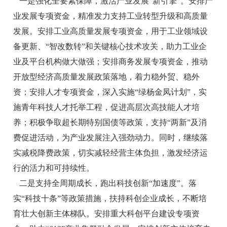
一是强化全要素保障，激活产业发展“新引擎”。安排产
业发展专项资金，精准发力支持工业转型升级和高质量
发展。安排工业高质量发展专项资金，用于工业领域设
备更新、“智改数转”和关键核心技术攻关，助力工业企
业及平台机构做大做强；安排商务发展专项资金，推动
开放型经济高质量发展政策落地，着力稳外贸、稳外
资；安排人才专项资金，深入实施“绿杨金凤计划”，实
施青年科技人才托举工程，促进高层次高技能人才培
养；积极争取超长期特别国债等政策
，支持“两新”及消
费促进活动，为产业发展注入强劲动力。同时，继续落
实减税降费政策，切实减轻经营主体负担，激发经济运
行的活力和可持续性。
二是支持全周期成长，跑出科技创新“加速度”。落
实“科技十条”等政策措施，扶持科创企业成长，不断培
育壮大创新主体梯队。安排重大科创平台建设专项资