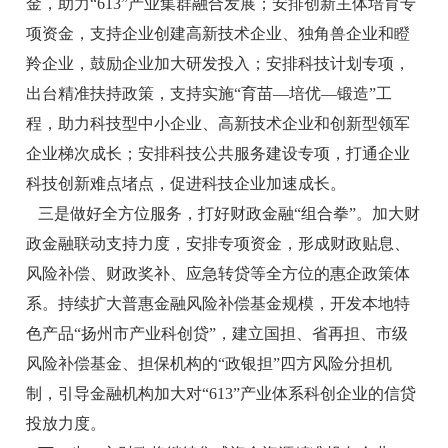
金，助力“613”产业集群融合发展；安排创新主体培育专
项资金，支持企业创建高新技术企业、独角兽企业和瞪
羚企业，鼓励企业加大研发投入；安排科技计划专项，
出台精准扶持政策，支持实施“育苗—培优—锻造”工
程，助力科技型中小企业、高新技术企业和创新型领军
企业梯次成长；安排科技公共服务建设专项，打通企业
科技创新难点堵点，促进科技企业加速成长。
三是做好全方位服务，打好财政金融“组合拳”。加大财
政金融联动支持力度，安排专项资金，形成财政贴息、
风险补偿、财政奖补、应急转贷等全方位的惠企政策体
系。持续扩大普惠金融风险补偿基金规模，开发本地特
色产品“扬州市产业科创贷”，建立国担、省再担、市级
风险补偿基金、担保机构的“政银担”四方风险分担机
制，引导金融机构加大对“613”产业体系科创企业的信贷
投放力度。