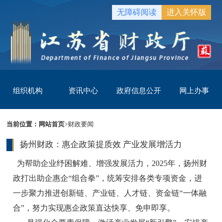
无障碍阅读
进入关怀版
组织机构
资讯中心
政府信息公开
网上办事
当前位置：
网站首页
>
财政要闻
扬州财政：惠企政策提质效 产业发展增活力
为帮助企业纾困解难、增强发展活力，2025年，扬州财
政打出助企惠企“组合拳”，统筹安排各类专项资金，进
一步聚力推进创新链、产业链、人才链、资金链“一体融
合”，努力实现惠企政策直达快享、免申即享。