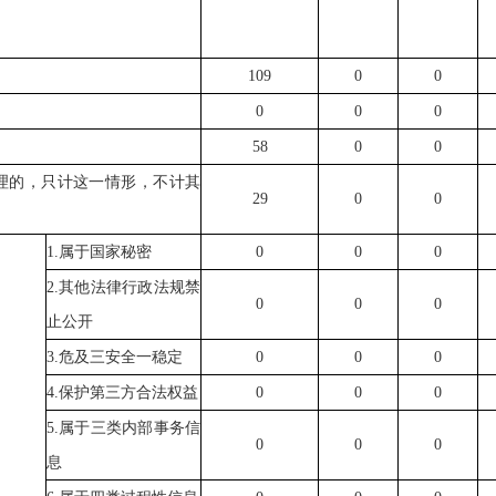
109
0
0
0
0
0
58
0
0
理的，只计这一情形，不计其
29
0
0
1.
属于国家秘密
0
0
0
2.
其他法律行政法规禁
0
0
0
止公开
3.
危及三安全一稳定
0
0
0
4.
保护第三方合法权益
0
0
0
5.
属于三类内部事务信
0
0
0
息