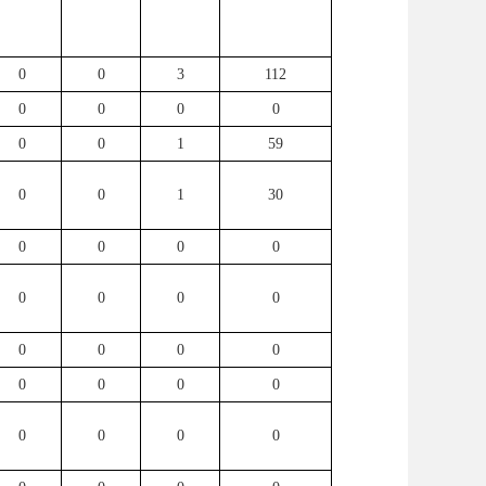
0
0
3
112
0
0
0
0
0
0
1
59
0
0
1
30
0
0
0
0
0
0
0
0
0
0
0
0
0
0
0
0
0
0
0
0