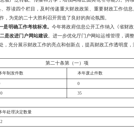
县、荐读四个栏目，及时传递重大财政政策、重要财政工作信息
作，为党的二十大胜利召开营造了良好的舆论氛围。
一是明确工作考核标准。
今年将政府信息公开工作纳入《省财政
二是改进门户网站建设
。进一步优化厅门户网站运维管理，调
处，充分展示财政工作的亮点和创新点，提高财政工作透明度，
第二十条第（一）项
本年制发件数
本年废止件数
0
0
10
35
本年处理决定数量
22